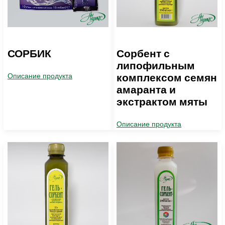
СОРБИК
Сорбент с
липофильным
комплексом семян
Описание продукта
амаранта и
экстрактом мяты
Описание продукта