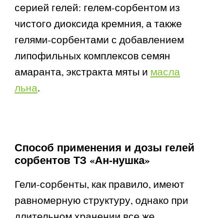
серией гелей: гелем-сорбентом из
чистого диоксида кремния, а также
гелями-сорбентами с добавлением
липофильных комплексов семян
амаранта, экстракта мяты и
масла
льна
.
Способ применения и дозы гелей
сорбентов ТЗ «Ан-нушка»
Гели-сорбенты, как правило, имеют
равномерную структуру, однако при
длительном хранении все же