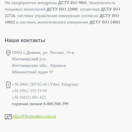
ДСТУ ISO 9001
На предприятии внедрены
, безопасность
ДСТУ ISO 22000
ДСТУ ISO
пищевых технологий
, косметика
22716
ДСТУ ISO
, система управления измерения согласно
10012
ДСТУ ISO 14001
и система экологического измерения
Наши контакты
10004 с.Довжик, ул. Лесная, 10-а
Житомирский р-н,
Житомирская обл., Украина
Абонентский ящик 95
+38 (068) 285-02-48 (Viber, Telegram)
+38 (091) 333-53-95
+38 (0412) 401-422
горячая линия 0-800-500-399
office@bioproduct.com.ua