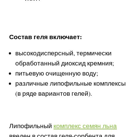
Состав геля включает:
высокодисперсный, термически
обработанный диоксид кремния;
питьевую очищенную воду;
различные липофильные комплексы
(в ряде вариантов гелей).
Липофильный
комплекс семян льна
введен в состав геля-сорбента для