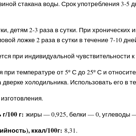
виной стакана воды. Срок употребления 3-5 д
ки, детям 2-3 раза в сутки. При хронических 
вой ложке 2 раза в сутки в течение 7-10 дн
тся при индивидуальной чувствительности к
я при температуре от 5º С до 25º С и относит
 дверке холодильника. Использовать его в те
 изготовления.
г/100 г:
жиры — 0,925, белки — 0, углеводы —
йность), ккал/100г:
8,31.