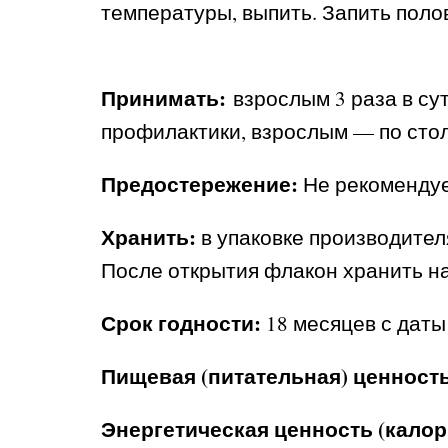
температуры, выпить. Запить поло
Принимать:
взрослым 3 раза в сут
профилактики, взрослым — по столо
Предостережение:
Не рекомендуе
Хранить:
в упаковке производител
После открытия флакон хранить на
Срок годности:
18 месяцев с даты
Пищевая (питательная) ценность 
Энергетическая ценность (калори