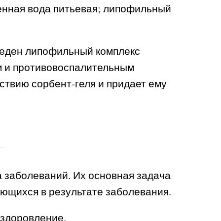
енная вода питьевая; липофильный
введен липофильный комплекс
 и противовоспалительным
ствию сорбент-геля и придает ему
заболеваний. Их основная задача
ующихся в результате заболевания.
ыздоровление.