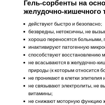
Гель-сорбенты на осн
желудочно-кишечного т
действуют быстро и безопасно;
безвредны, нетоксичны, не выз
хорошо переносятся больными, пр
инактивируют патогенную микроф
способствуют восстановлению 
не всасываются в желудочно-киш
природы (к которым относится б
не проникают в клетки эпителия
не связывают электролиты, не в
витамины;
не снижают моторную функцию ж