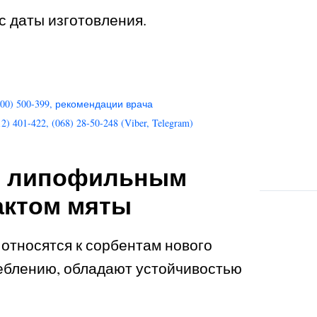
с даты изготовления.
00) 500-399, рекомендации врача
401-422, (068) 28-50-248 (Viber, Telegram)
 с липофильным
актом мяты
относятся к сорбентам нового
реблению, обладают устойчивостью