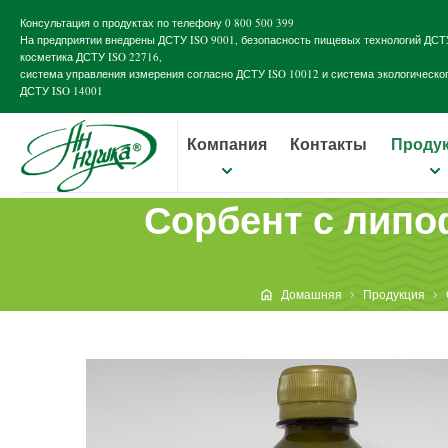
Консультация о продуктах по телефону
0 800 500 399
На предприятии внедрены
ДСТУ ISO 9001
, безопасность пищевых технологий
ДСТУ
косметика
ДСТУ ISO 22716
,
система управления измерения согласно
ДСТУ ISO 10012
и система экологическо
ДСТУ ISO 14001
Компания
Контакты
Проду
Сорбент с липо
Домашняя
Продукция