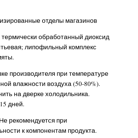
лизированные отделы магазинов
 термически обработанный диоксид
итьевая; липофильный комплекс
мяты.
вке производителя при температуре
льной влажности воздуха (50-80%).
ить на дверке холодильника.
15 дней.
Не рекомендуется при
ьности к компонентам продукта.