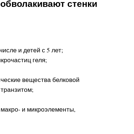
 обволакивают стенки
исле и детей с 5 лет;
крочастиц геля;
ические вещества белковой
 транзитом;
 макро- и микроэлементы,