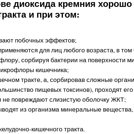
ове диоксида кремния хорошо
ракта и при этом:
ывают побочных эффектов;
именяются для лиц любого возраста, в том ч
лору, сорбируя бактерии на поверхности ми
микрофлоры кишечника;
ечном тракте, а, сорбировав сложные орган
ольшинство пищевых токсинов), проходят его
 и не повреждают слизистую оболочку ЖКТ;
ыводят из организма минеральные вещества,
елудочно-кишечного тракта.