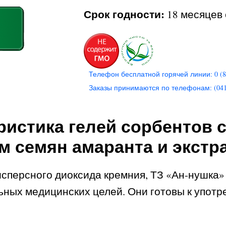
Срок годности:
18 месяцев 
Телефон бесплатной горячей линии: 0 (8
Заказы принимаются по телефонам: (0412) 
ристика гелей сорбентов
м семян амаранта и экстр
сперсного диоксида кремния, ТЗ «Ан-нушка» 
ьных медицинских целей. Они готовы к упот