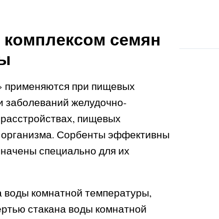
 комплексом семян
ты
» применяются при пищевых
и заболеваний желудочно-
 расстройствах, пищевых
ы организма. Сорбенты эффективны
начены специально для их
а воды комнатной температуры,
вертью стакана воды комнатной