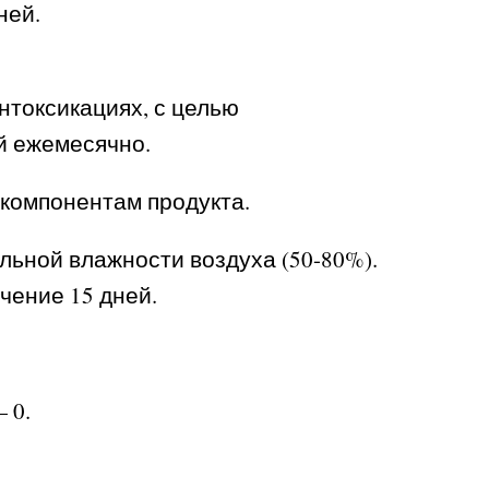
ней.
интоксикациях, с целью
ей ежемесячно.
 компонентам продукта.
ельной влажности воздуха (50-80%).
чение 15 дней.
 0.