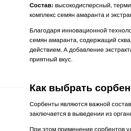
Состав:
высокодисперсный, терми
комплекс семян амаранта и экстра
Благодаря инновационной техноло
семян амаранта, содержащий скв
действием. А добавление экстракт
приятный вкус.
Как выбрать сорбе
Сорбенты являются важной состав
заключается в выведении из орган
При этом применение сорбентов у