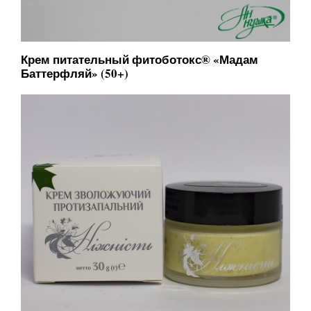
Крем питательный фитоботокс® «Мадам
Баттерфляй» (50+)