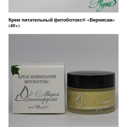
Крем питательный фитоботокс® «Вернисаж»
(40+)