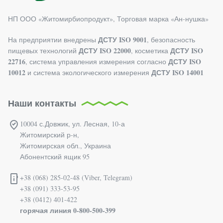
НП ООО «Житомирбиопродукт», Торговая марка «Ан-нушка»
ДСТУ ISO 9001
На предприятии внедрены
, безопасность
ДСТУ ISO 22000
ДСТУ ISO
пищевых технологий
, косметика
22716
ДСТУ ISO
, система управления измерения согласно
10012
ДСТУ ISO 14001
и система экологического измерения
Наши контакты
10004 с.Довжик, ул. Лесная, 10-а
Житомирский р-н,
Житомирская обл., Украина
Абонентский ящик 95
+38 (068) 285-02-48 (Viber, Telegram)
+38 (091) 333-53-95
+38 (0412) 401-422
горячая линия 0-800-500-399