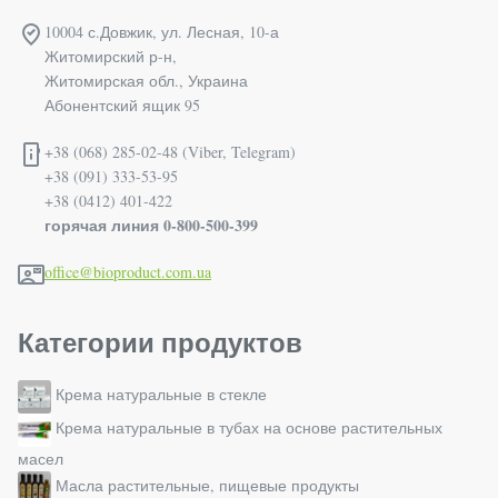
10004 с.Довжик, ул. Лесная, 10-а
Житомирский р-н,
Житомирская обл., Украина
Абонентский ящик 95
+38 (068) 285-02-48 (Viber, Telegram)
+38 (091) 333-53-95
+38 (0412) 401-422
горячая линия 0-800-500-399
office@bioproduct.com.ua
Категории продуктов
Крема натуральные в стекле
Крема натуральные в тубах на основе растительных
масел
Масла растительные, пищевые продукты