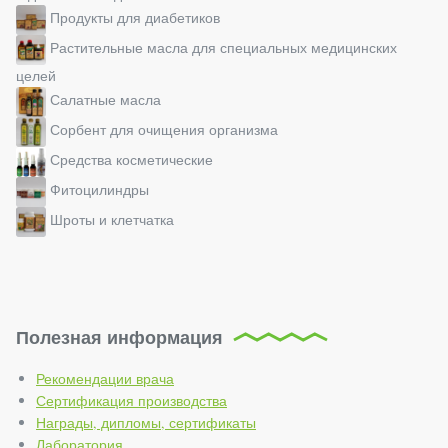
Продукты для диабетиков
Растительные масла для специальных медицинских
целей
Салатные масла
Сорбент для очищения организма
Средства косметические
Фитоцилиндры
Шроты и клетчатка
Полезная информация
Рекомендации врача
Сертификация производства
Награды, дипломы, сертификаты
Лаборатория