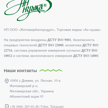
НП ООО «Житомирбиопродукт», Торговая марка «Ан-нушка»
ДСТУ ISO 9001
На предприятии внедрены
, безопасность
ДСТУ ISO 22000
ДСТУ ISO
пищевых технологий
, косметика
22716
ДСТУ ISO
, система управления измерения согласно
10012
ДСТУ ISO 14001
и система экологического измерения
Наши контакты
10004 с.Довжик, ул. Лесная, 10-а
Житомирский р-н,
Житомирская обл., Украина
Абонентский ящик 95
+38 (068) 285-02-48 (Viber, Telegram)