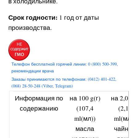
в холодильнике.
Срок годности:
1 год от даты
производства.
Телефон бесплатной горячей линии: 0 (800) 500-399,
рекомендации врача
Заказы принимаются по телефонам: (0412) 401-422,
(068) 28-50-248 (Viber, Telegram)
Информация по
на 100 g(г)
на 2,0 g(г
содержанию
(107,4
(2,15
ml(мл))
ml(мл)),
масла
чайную