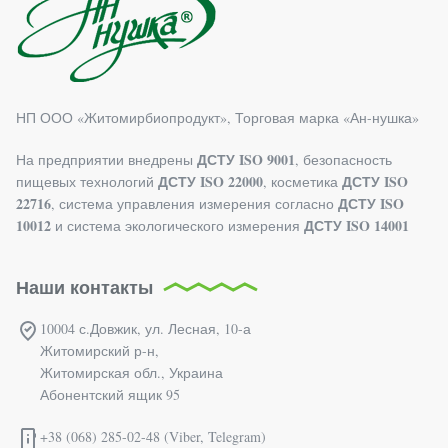
НП ООО «Житомирбиопродукт», Торговая марка «Ан-нушка»
ДСТУ ISO 9001
На предприятии внедрены
, безопасность
ДСТУ ISO 22000
ДСТУ ISO
пищевых технологий
, косметика
22716
ДСТУ ISO
, система управления измерения согласно
10012
ДСТУ ISO 14001
и система экологического измерения
Наши контакты
10004 с.Довжик, ул. Лесная, 10-а
Житомирский р-н,
Житомирская обл., Украина
Абонентский ящик 95
+38 (068) 285-02-48 (Viber, Telegram)