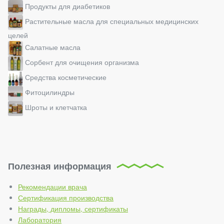
Продукты для диабетиков
Растительные масла для специальных медицинских
целей
Салатные масла
Сорбент для очищения организма
Средства косметические
Фитоцилиндры
Шроты и клетчатка
Полезная информация
Рекомендации врача
Сертификация производства
Награды, дипломы, сертификаты
Лаборатория