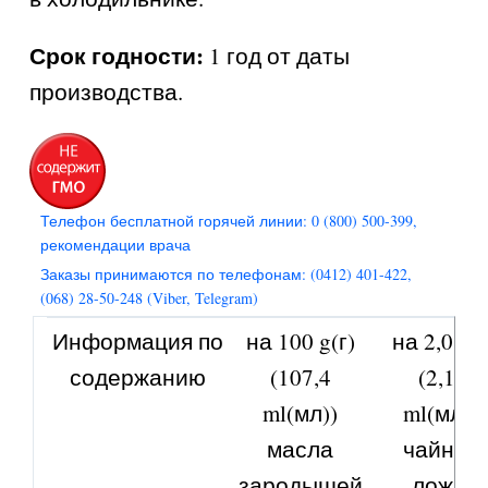
Срок годности:
1 год от даты
производства.
Телефон бесплатной горячей линии: 0 (800) 500-399,
рекомендации врача
Заказы принимаются по телефонам: (0412) 401-422,
(068) 28-50-248 (Viber, Telegram)
Информация по
на 100 g(г)
на 2,0 g(г
содержанию
(107,4
(2,15
ml(мл))
ml(мл)),
масла
чайную
зародышей
ложку