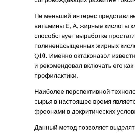
Не меньший интерес представля
витамины Е, А, жирные кислоты к
способствует выработке простаг
полиненасыщенных жирных кислот
10.
Q
Именно октаконазол известн
и рекомендовал включать его как
профилактики.
Наиболее перспективной техноло
сырья в настоящее время являетс
фреонами в докритических условия
Данный метод позволяет выделя