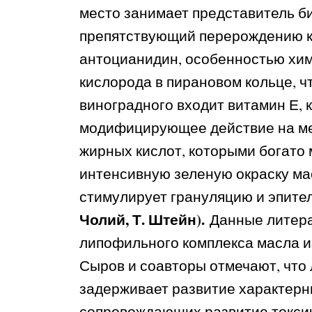
место занимает представитель 
препятствующий перерождению кл
антоцианидин, особенностью хим
кислорода в пирановом кольце, ч
виноградного входит витамин Е, 
модифицирующее действие на м
жирных кислот, которыми богато
интенсивную зеленую окраску ма
стимулирует грануляцию и эпите
Чолий, Т. Штейн).
Данные литера
липофильного комплекса масла из 
Сыров и соавторы отмечают, что
задерживает развитие характерны
сопровождающих развитие токси