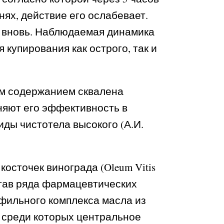
ях, действие его ослабевает.
я вновь. Наблюдаемая динамика
купирования как острого, так и
им содержанием сквалена
няют его эффективность в
иды чистотела высокого (А.И.
осточек винограда (Oleum Vitis
став ряда фармацевтических
офильного комплекса масла из
 среди которых центральное