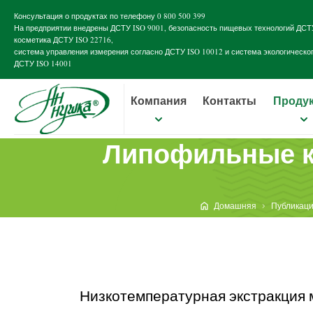
Консультация о продуктах по телефону
0 800 500 399
На предприятии внедрены
ДСТУ ISO 9001
, безопасность пищевых технологий
ДСТУ
косметика
ДСТУ ISO 22716
,
система управления измерения согласно
ДСТУ ISO 10012
и система экологическо
ДСТУ ISO 14001
Компания
Контакты
Проду
Липофильные к
Домашняя
Публикац
Низкотемпературная экстракция 