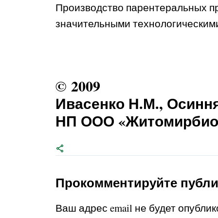
Производство парентеральных п
значительными технологическими
© 2009
Ивасенко Н.М., Осиння
НП ООО «Житомирбио
Прокомментируйте публ
Ваш адрес email не будет опублик