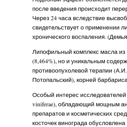
после введения происходит перер
Через 24 часа вследствие высво
свидетельствует о применении ли
хронического воспаления. (Демья
Липофильный комплекс масла из 
(8,464%), но и уникальным соде
противоопухолевой терапии (А.И. 
Потопальский), корней барбариса 
Особый интерес исследователей п
viniferae), обладающий мощным 
препаратов и косметических сред
косточек винограда обусловлена