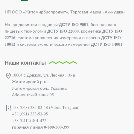
НП ООО «Житомирбиопродукт», Торговая марка «Ан-нушка»
ДСТУ ISO 9001
На предприятии внедрены
, безопасность
ДСТУ ISO 22000
ДСТУ ISO
пищевых технологий
, косметика
22716
ДСТУ ISO
, система управления измерения согласно
10012
ДСТУ ISO 14001
и система экологического измерения
Наши контакты
10004 с.Довжик, ул. Лесная, 10-а
Житомирский р-н,
Житомирская обл., Украина
Абонентский ящик 95
+38 (068) 285-02-48 (Viber, Telegram)
+38 (091) 333-53-95
+38 (0412) 401-422
горячая линия 0-800-500-399