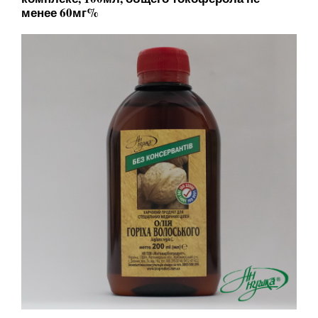
менее 60мг%