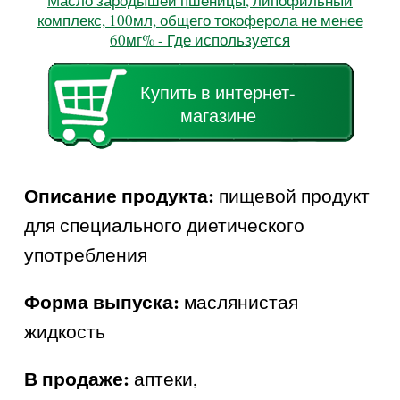
Масло зародышей пшеницы, липофильный
комплекс, 100мл, общего токоферола не менее
60мг% - Где используется
Купить в интернет-
магазине
Описание продукта:
пищевой продукт
для специального диетического
употребления
Форма выпуска:
маслянистая
жидкость
В продаже:
аптеки,