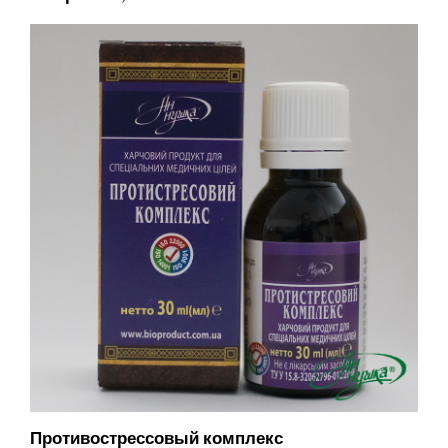
Противострессовый комплекс