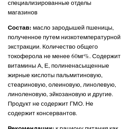
специализированные отделы
магазинов
Состав:
масло зародышей пшеницы,
полученное путем низкотемпературной
экстракции. Количество общего
токоферола не менее 60мг%. Содержит
витамины А, Е, полиненасыщенные
жирные кислоты пальмитиновую,
стеариновую, олеиновую, линолевую,
линоленовую, эйкозановую и другие.
Продукт не содержит ГМО. Не
содержит консервантов.
Рекомендации:
к рациону питания как