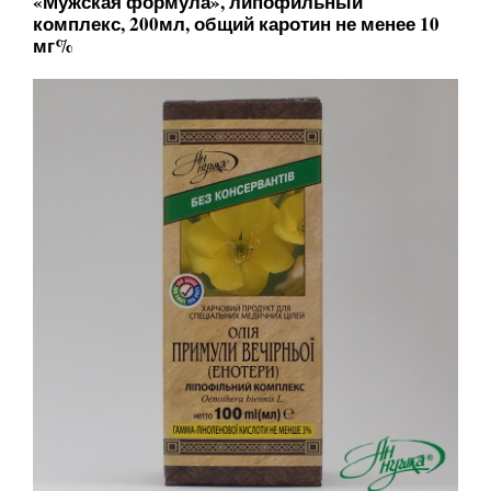
«Мужская формула», липофильный
комплекс, 200мл, общий каротин не менее 10
мг%