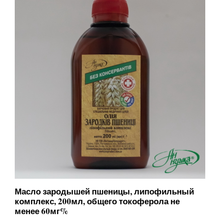
Масло зародышей пшеницы, липофильный
комплекс, 200мл, общего токоферола не
менее 60мг%