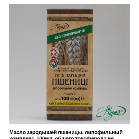
Масло зародышей пшеницы, липофильный
комплекс, 100мл, общего токоферола не