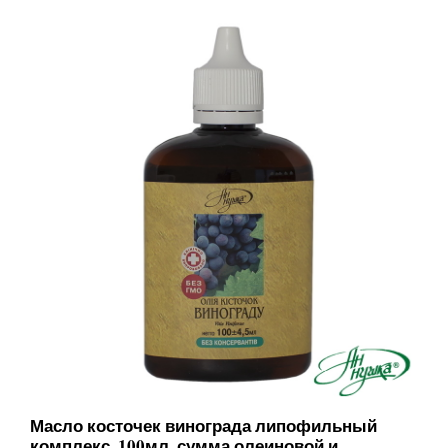
Масло косточек винограда липофильный
комплекс, 100мл, сумма олеиновой и