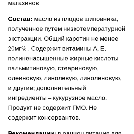
магазинов
Состав:
масло из плодов шиповника,
полученное путем низкотемпературной
экстракции. Общий каротин не менее
20мг% . Содержит витамины А, Е,
полиненасыщенные жирные кислоты
пальмитиновую, стеариновую,
олеиновую, линолевую, линоленовую,
и другие; дополнительный
ингредиенты – кукурузное масло.
Продукт не содержит ГМО. Не
содержит консервантов.
Рекомендации:
в рацион питания для