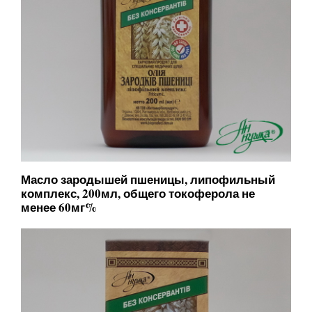
Масло зародышей пшеницы, липофильный
комплекс, 200мл, общего токоферола не
менее 60мг%