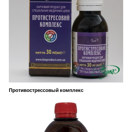
Противострессовый комплекс