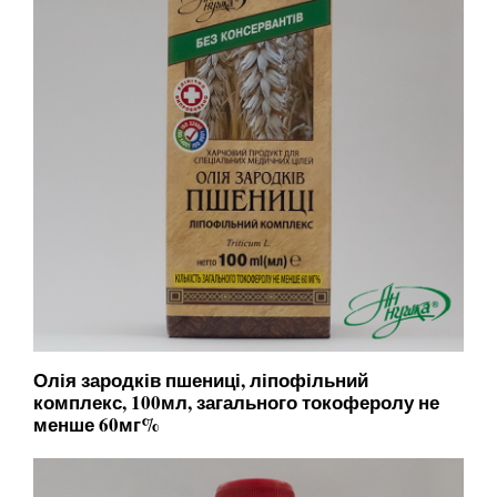
Олія зародків пшениці, ліпофільний
комплекс, 100мл, загального токоферолу не
менше 60мг%