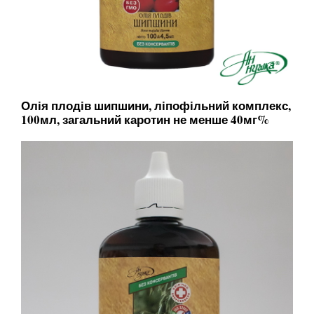
Олія плодів шипшини, ліпофільний комплекс,
100мл, загальний каротин не менше 40мг%