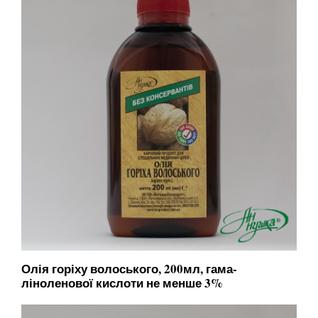
Олія горіху волоського, 200мл, гама-
ліноленової кислоти не менше 3%