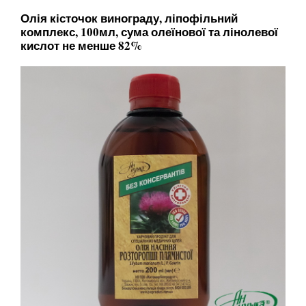
Олія кісточок винограду, ліпофільний
комплекс, 100мл, сума олеїнової та лінолевої
кислот не менше 82%