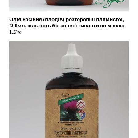
Олія насіння (плодів) розторопші плямистої,
200мл, кількість бегенової кислоти не менше
1,2%