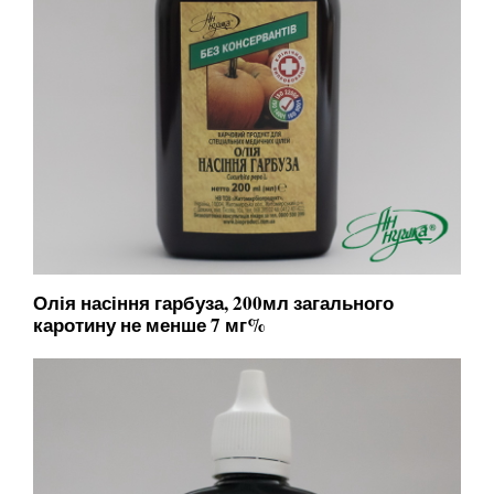
Олія насіння гарбуза, 200мл загального
каротину не менше 7 мг%