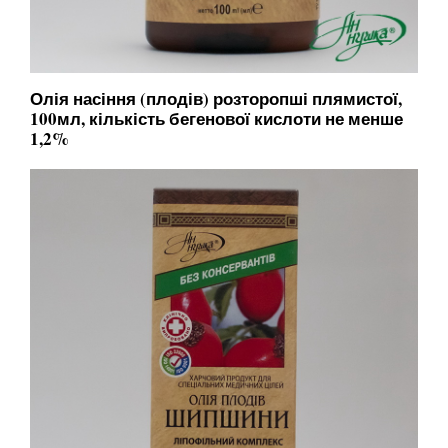
Олія насіння (плодів) розторопші плямистої,
100мл, кількість бегенової кислоти не менше
1,2%