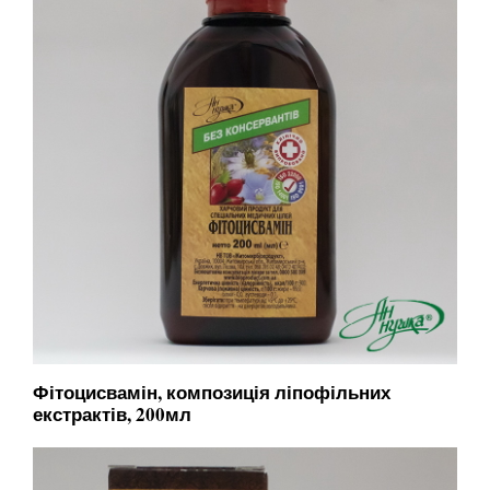
Фітоцисвамін, композиція ліпофільних
екстрактів, 200мл