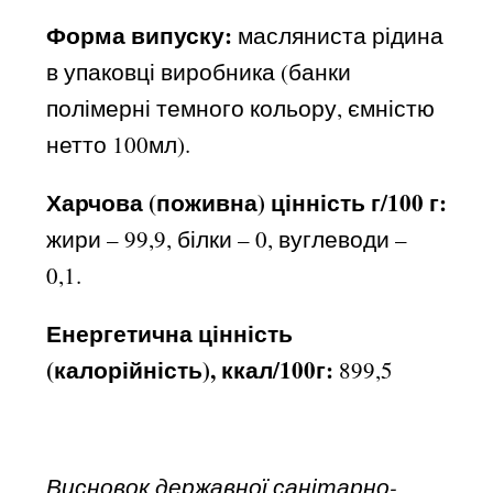
Форма випуску:
масляниста рідина
в упаковці виробника (банки
полімерні темного кольору, ємністю
нетто 100мл).
Харчова (поживна) цінність г/100 г:
жири – 99,9, білки – 0, вуглеводи –
0,1.
Енергетична цінність
(калорійність), ккал/100г:
899,5
Висновок державної санітарно-