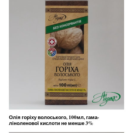
Олія горіху волоського, 100мл, гама-
ліноленової кислоти не менше 3%