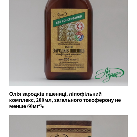
Олія зародків пшениці, ліпофільний
комплекс, 200мл, загального токоферону не
менше 60мг%