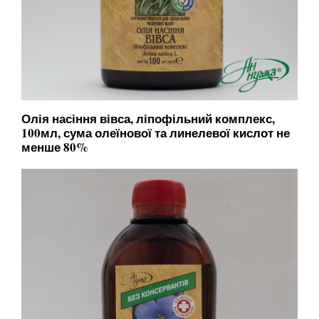
Олія насіння вівса, ліпофільний комплекс,
100мл, сума олеїнової та линелевої кислот не
менше 80%