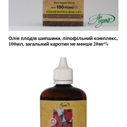
Олія плодів шипшини, ліпофільний комплекс,
100мл, загальний каротин не менше 20мг%