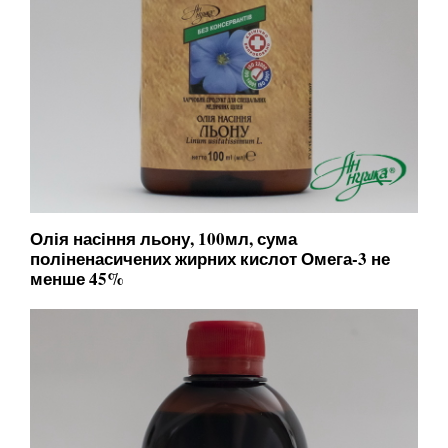
Олія насіння льону, 100мл, сума
поліненасичених жирних кислот Омега-3 не
менше 45%