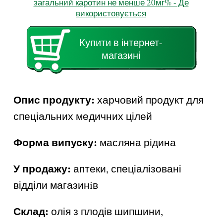
загальний каротин не менше 20мг% - Де
використовується
Купити в інтернет-
магазині
Опис продукту:
харчовий продукт для
спеціальних медичних цілей
Форма випуску:
масляна рідина
У продажу:
аптеки, спеціалізовані
відділи магазинiв
Склад:
олія з плодів шипшини,