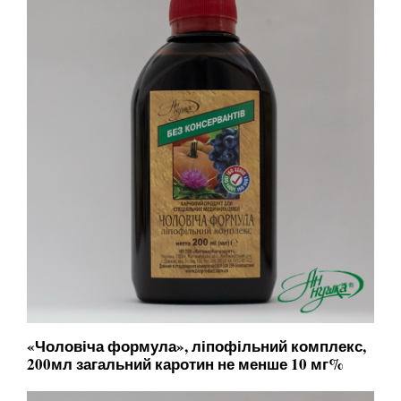
«Чоловіча формула», ліпофільний комплекс,
200мл загальний каротин не менше 10 мг%