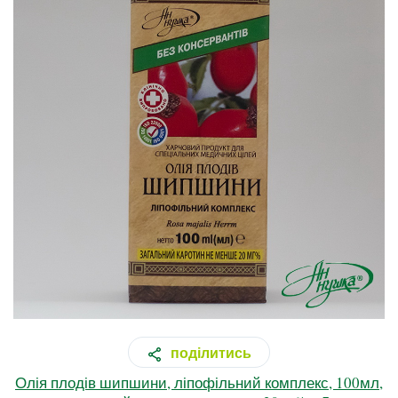
поділитись
Олія плодів шипшини, ліпофільний комплекс, 100мл,