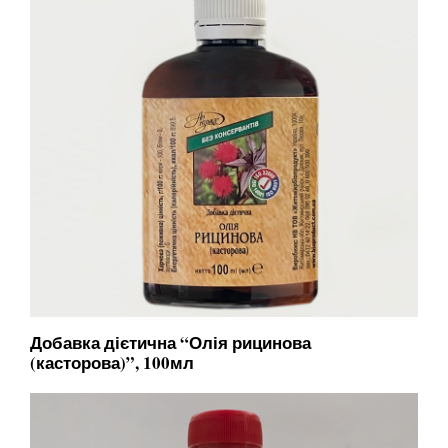
Добавка дієтична “Олія рицинова
(касторова)”, 100мл