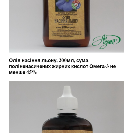
Олія насіння льону, 200мл, сума
поліненасичених жирних кислот Омега-3 не
менше 45%