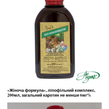
«Жіноча формула», ліпофільний комплекс,
200мл, загальний каротин не менше 6мг%