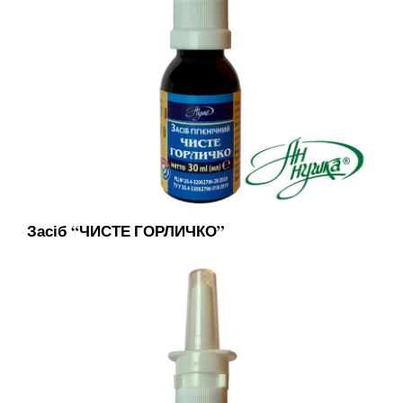
Засіб “ЧИСТЕ ГОРЛИЧКО”