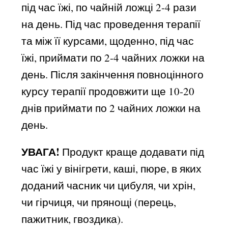
під час їжі, по чайній ложці 2-4 рази
на день. Під час проведення терапії
та між її курсами, щоденно, під час
їжі, приймати по 2-4 чайних ложки на
день. Після закінчення повноцінного
курсу терапії продовжити ще 10-20
днів приймати по 2 чайних ложки на
день.
УВАГА!
Продукт краще додавати під
час їжі у вінігрети, каші, пюре, в яких
доданий часник чи цибуля, чи хрін,
чи гірчиця, чи прянощі (перець,
пажитник, гвоздика).