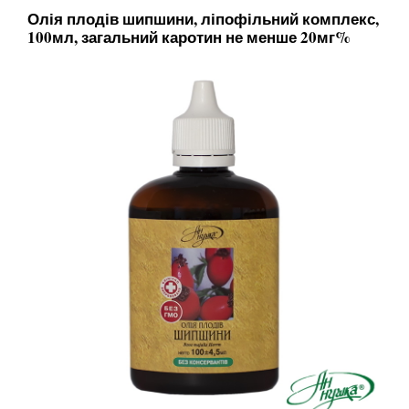
Олія плодів шипшини, ліпофільний комплекс,
100мл, загальний каротин не менше 20мг%