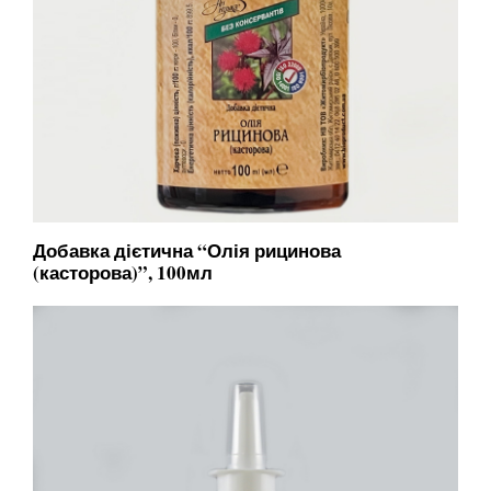
Добавка дієтична “Олія рицинова
(касторова)”, 100мл