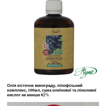
Олія кісточок винограду, ліпофільний
комплекс, 100мл, сума олеїнової та лінолевої
кислот не менше 82%