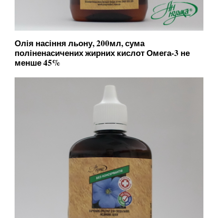
Олія насіння льону, 200мл, сума
поліненасичених жирних кислот Омега-3 не
менше 45%