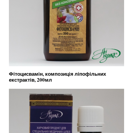
Фітоцисвамін, композиція ліпофільних
екстрактів, 200мл