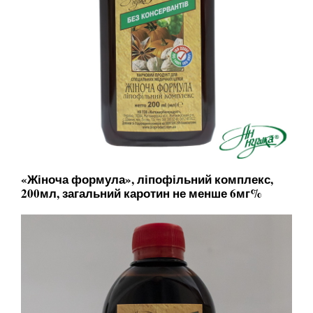
«Жіноча формула», ліпофільний комплекс,
200мл, загальний каротин не менше 6мг%