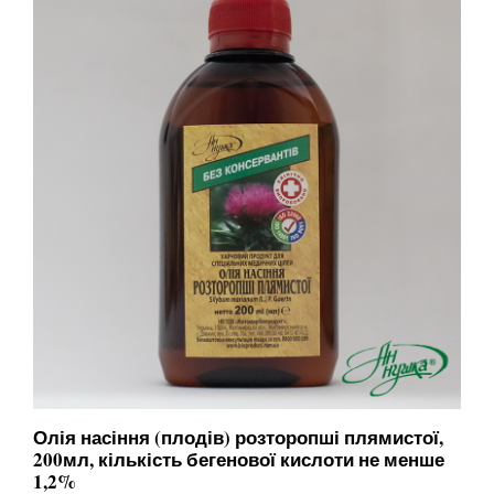
Олія насіння (плодів) розторопші плямистої,
200мл, кількість бегенової кислоти не менше
1,2%