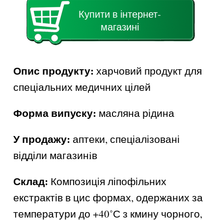
Купити в інтернет-
магазині
Опис продукту:
харчовий продукт для
спеціальних медичних цілей
Форма випуску:
масляна рідина
У продажу:
аптеки, спеціалізовані
відділи магазинiв
Склад:
Композиція ліпофільних
екстрактів в цис формах, одержаних за
температури до +40˚С з кмину чорного,