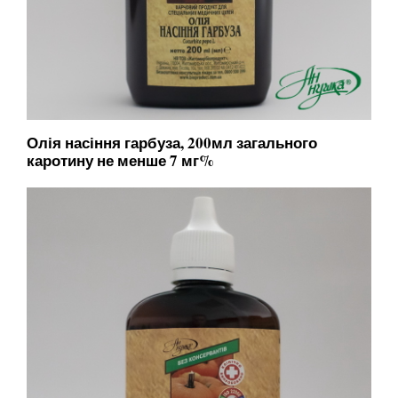
Олія насіння гарбуза, 200мл загального
каротину не менше 7 мг%