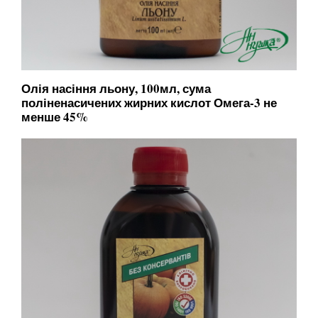
Олія насіння льону, 100мл, сума
поліненасичених жирних кислот Омега-3 не
менше 45%