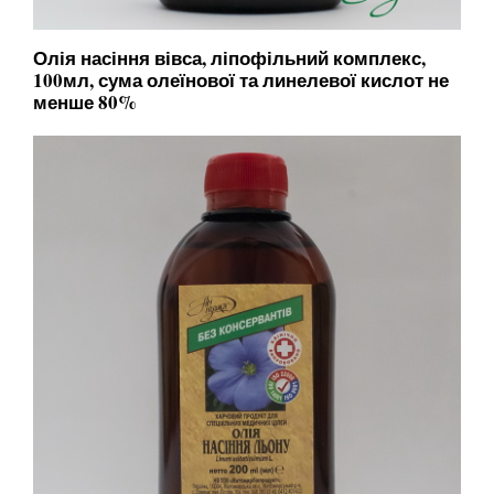
Олія насіння вівса, ліпофільний комплекс,
100мл, сума олеїнової та линелевої кислот не
менше 80%