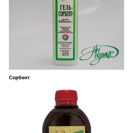
Сорбент