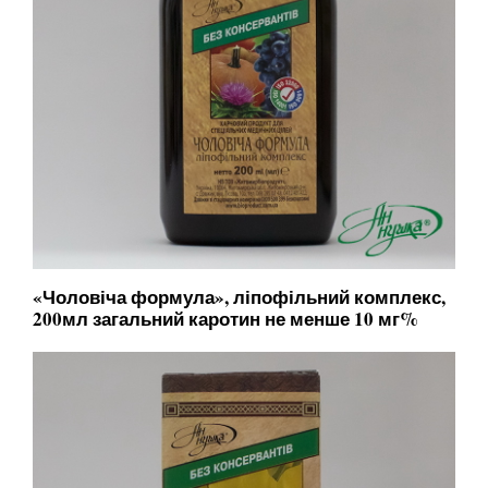
«Чоловіча формула», ліпофільний комплекс,
200мл загальний каротин не менше 10 мг%