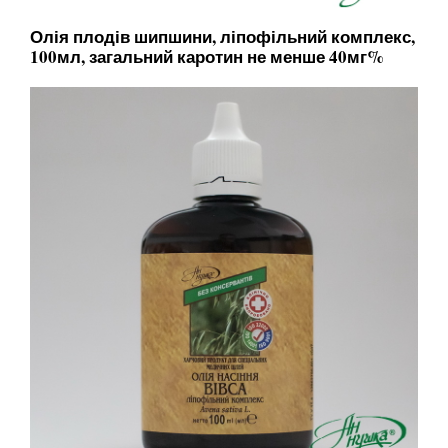
Олія плодів шипшини, ліпофільний комплекс,
100мл, загальний каротин не менше 40мг%