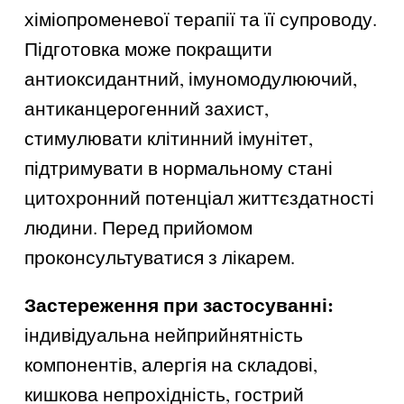
хіміопроменевої терапії та її супроводу.
Підготовка може покращити
антиоксидантний, імуномодулюючий,
антиканцерогенний захист,
стимулювати клітинний імунітет,
підтримувати в нормальному стані
цитохронний потенціал життєздатності
людини. Перед прийомом
проконсультуватися з лікарем.
Застереження при застосуванні:
індивідуальна нейприйнятність
компонентів, алергія на складові,
кишкова непрохідність, гострий