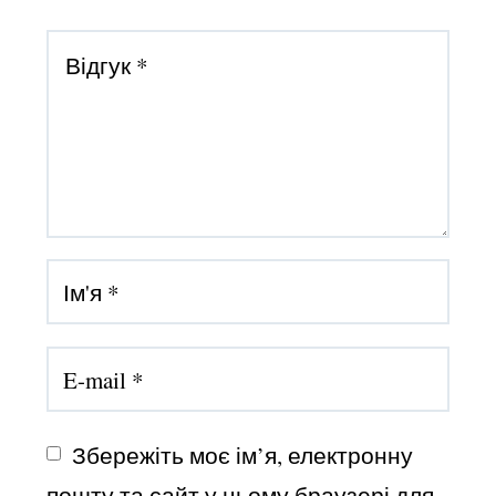
Збережіть моє ім’я, електронну 
пошту та сайт у цьому браузері для 