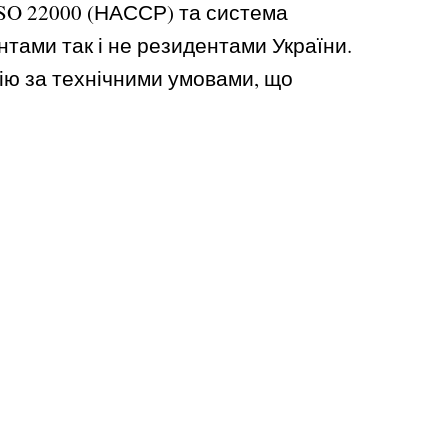
ISO 22000 (НАССР) та система
тами так і не резидентами України.
цію за технічними умовами, що