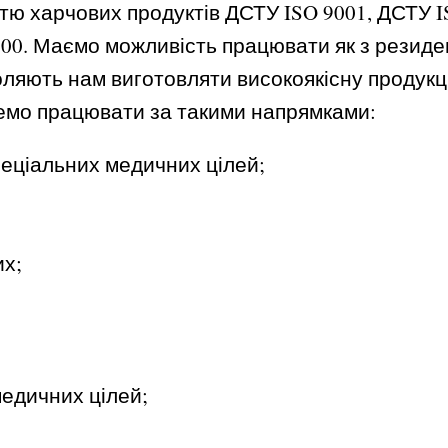
стю харчових продуктів ДСТУ ISO 9001, ДСТУ 
000. Маємо можливість працювати як з резиден
воляють нам виготовляти високоякісну продук
емо працювати за такими напрямками:
еціальних медичних цілей;
их;
медичних цілей;