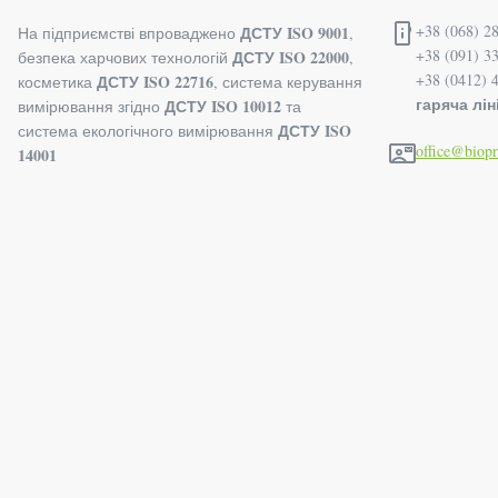
+38 (068) 28
ДСТУ ISO 9001
На підприємстві впроваджено
,
+38 (091) 3
ДСТУ ISO 22000
безпека харчових технологій
,
+38 (0412) 
ДСТУ ISO 22716
косметика
, система керування
гаряча ліні
ДСТУ ISO 10012
вимірювання згідно
та
ДСТУ ISO
система екологічного вимірювання
office@biop
14001