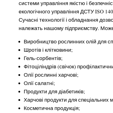
системи управління якістю і безпечні
екологічного управління ДСТУ ISO 14
Сучасні технології і обладнання доз
належать нашому підприємству. Мож
Виробництво рослинних олій для сп
Шротів і клітковини;
Гель-сорбентів;
Фітоціліндрів (свічок) профілактичн
Олії рослинні харчові;
Олії салатні;
Продукти для діабетиків;
Харчові продукти для спеціальних 
Косметична продукція;