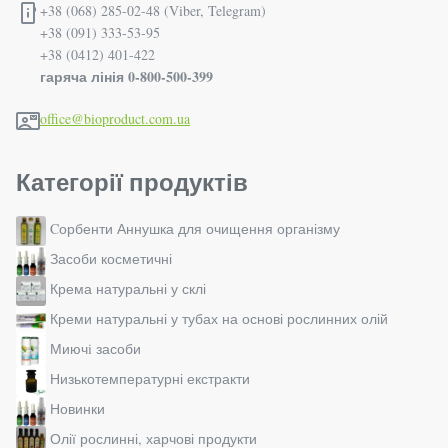
+38 (068) 285-02-48 (Viber, Telegram)
+38 (091) 333-53-95
+38 (0412) 401-422
гаряча лінія 0-800-500-399
office@bioproduct.com.ua
Категорії продуктів
Cорбенти Аннушка для очищення організму
Засоби косметичні
Крема натуральні у склі
Креми натуральні у тубах на основі рослинних олій
Миючi засоби
Низькотемпературні екстракти
Новинки
Олії рослинні, харчові продукти