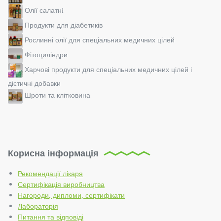
Олії салатнi
Продукти для діабетиків
Рослинні олії для спеціальних медичних цілей
Фітоциліндри
Харчові продукти для спеціальних медичних цілей і
дієтичні добавки
Шроти та клітковина
Корисна інформація
Рекомендації лікаря
Сертифікація виробництва
Нагороди, дипломи, сертифікати
Лабораторія
Питання та відповіді