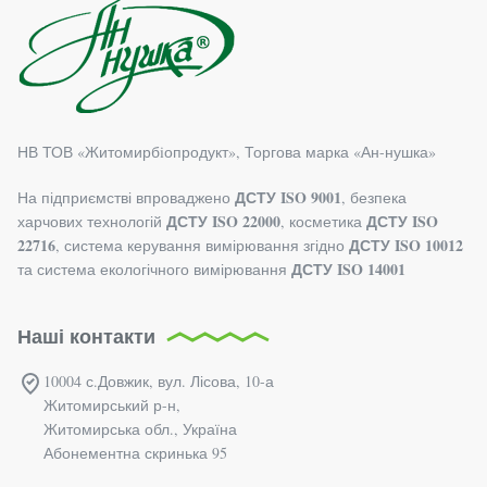
НВ ТОВ «Житомирбiопродукт», Торгова марка «Ан-нушка»
ДСТУ ISO 9001
На підприємстві впроваджено
, безпека
ДСТУ ISO 22000
ДСТУ ISO
харчових технологій
, косметика
22716
ДСТУ ISO 10012
, система керування вимірювання згідно
ДСТУ ISO 14001
та система екологічного вимірювання
Наші контакти
10004 с.Довжик, вул. Лісова, 10-а
Житомирський р-н,
Житомирська обл., Україна
Абонементна скринька 95