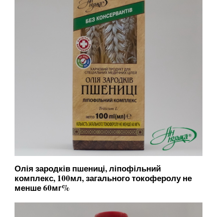
Олія зародків пшениці, ліпофільний
комплекс, 100мл, загального токоферолу не
менше 60мг%