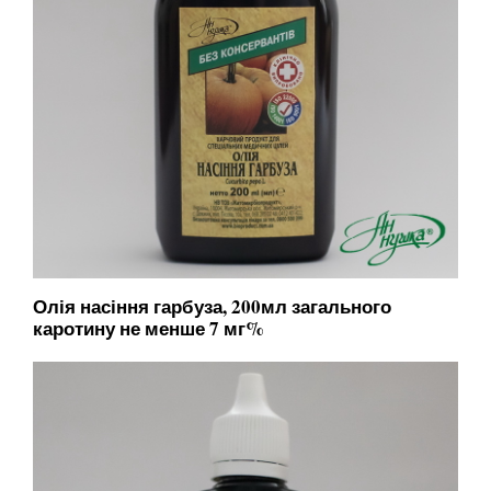
Олія насіння гарбуза, 200мл загального
каротину не менше 7 мг%