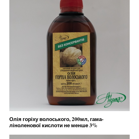
Олія горіху волоського, 200мл, гама-
ліноленової кислоти не менше 3%