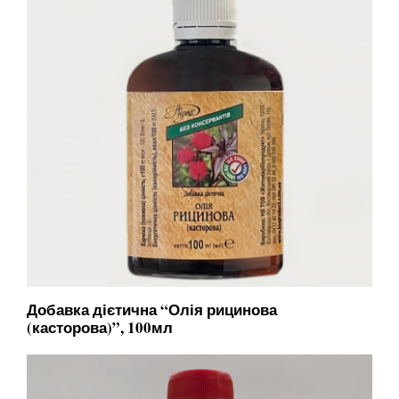
Добавка дієтична “Олія рицинова
(касторова)”, 100мл