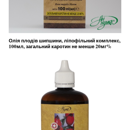
Олія плодів шипшини, ліпофільний комплекс,
100мл, загальний каротин не менше 20мг%