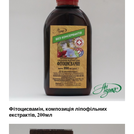
Фітоцисвамін, композиція ліпофільних
екстрактів, 200мл