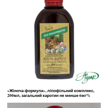
«Жіноча формула», ліпофільний комплекс,
200мл, загальний каротин не менше 6мг%