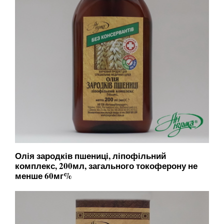
Олія зародків пшениці, ліпофільний
комплекс, 200мл, загального токоферону не
менше 60мг%