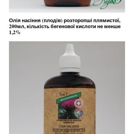
Олія насіння (плодів) розторопші плямистої,
200мл, кількість бегенової кислоти не менше
1,2%