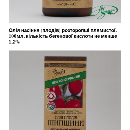
Олія насіння (плодів) розторопші плямистої,
100мл, кількість бегенової кислоти не менше
1,2%