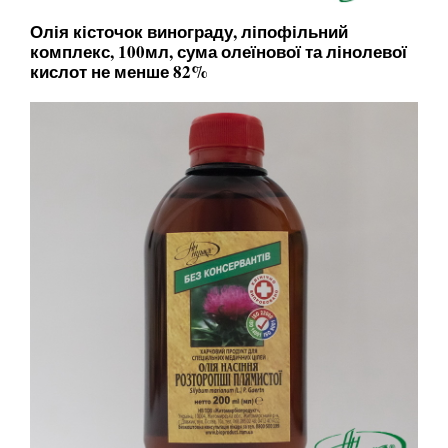
Олія кісточок винограду, ліпофільний
комплекс, 100мл, сума олеїнової та лінолевої
кислот не менше 82%