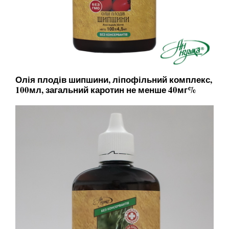
Олія плодів шипшини, ліпофільний комплекс,
100мл, загальний каротин не менше 40мг%