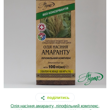
поділитись
Олія насіння амаранту, ліпофільний комплекс,