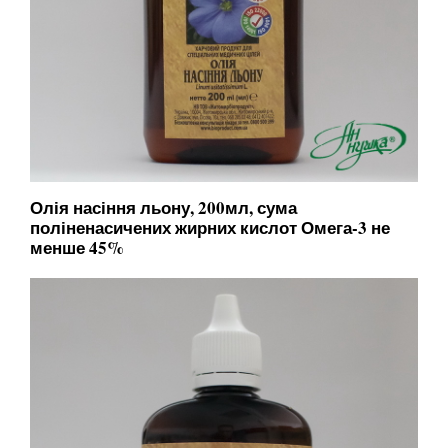
Олія насіння льону, 200мл, сума
поліненасичених жирних кислот Омега-3 не
менше 45%