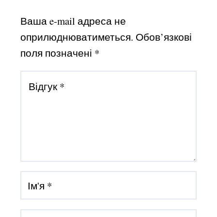
Ваша e-mail адреса не
оприлюднюватиметься.
Обов’язкові
поля позначені
*