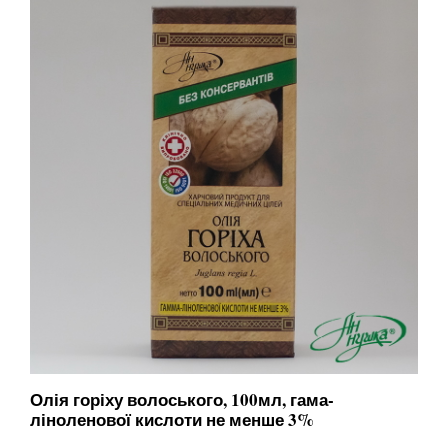
Олія горіху волоського, 100мл, гама-
ліноленової кислоти не менше 3%