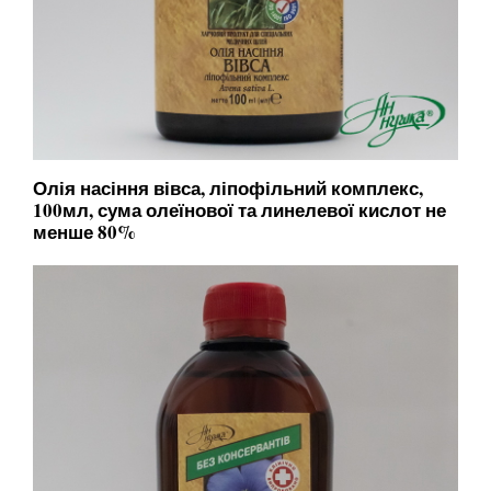
Олія насіння вівса, ліпофільний комплекс,
100мл, сума олеїнової та линелевої кислот не
менше 80%