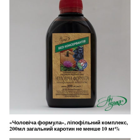
«Чоловіча формула», ліпофільний комплекс,
200мл загальний каротин не менше 10 мг%