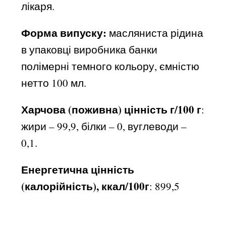
лікаря.
Форма випуску:
масляниста рідина
в упаковці виробника банки
полімерні темного кольору, ємністю
нетто 100 мл.
Харчова (поживна) цінність г/100 г
:
жири – 99,9, білки – 0, вуглеводи –
0,1.
Енергетична цінність
(калорійність), ккал/100г
: 899,5