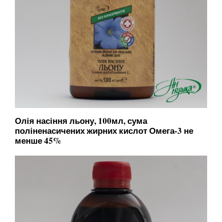
Олія насіння льону, 100мл, сума
поліненасичених жирних кислот Омега-3 не
менше 45%