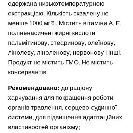
одержана низькотемпературною
екстракцією. Кількість сквалену не
менше 1000 мг%. Містить вітаміни А, Е,
поліненасичені жирні кислоти
пальмітинову, стеаринову, олеїнову,
лінолеву, ліноленову, нервонову і інші.
Продукт не містить ГМО. Не містить
консервантів.
Рекомендовано:
до раціону
харчування для покращення роботи
органів травлення, серцево-судинної
системи, для підвищення адаптаційних
властивостей організму;