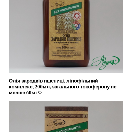
Олія зародків пшениці, ліпофільний
комплекс, 200мл, загального токоферону не
менше 60мг%