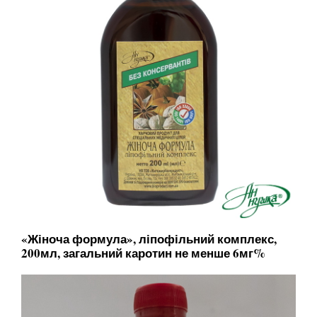
«Жіноча формула», ліпофільний комплекс,
200мл, загальний каротин не менше 6мг%