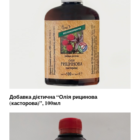
Добавка дієтична “Олія рицинова
(касторова)”, 100мл