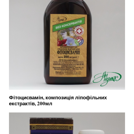
Фітоцисвамін, композиція ліпофільних
екстрактів, 200мл