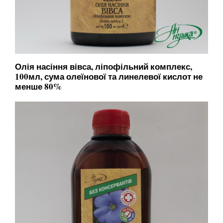
Олія насіння вівса, ліпофільний комплекс,
100мл, сума олеїнової та линелевої кислот не
менше 80%