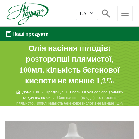
Наші продукти
Олія насіння (плодів)
розторопші плямистої,
100мл, кількість бегенової
кислоти не менше 1,2%
Домашня
Продукція
Рослинні олії для спеціальних
медичних цілей
Олія насіння (плодів) розторопші
плямистої, 100мл, кількість бегенової кислоти не менше 1,2%