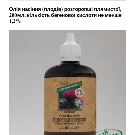
Олія насіння (плодів) розторопші плямистої,
200мл, кількість бегенової кислоти не менше
1,2%