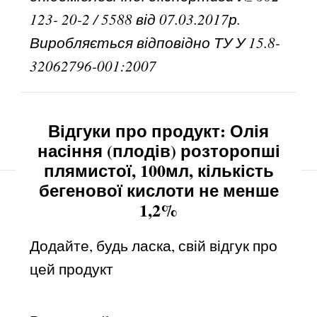
123- 20-2 / 5588 від 07.03.2017р.
Виробляється відповідно ТУ У 15.8-
32062796-001:2007
Відгуки про продукт: Олія
насіння (плодів) розторопші
плямистої, 100мл, кількість
бегенової кислоти не менше
1,2%
Додайте, будь ласка, свій відгук про
цей продукт