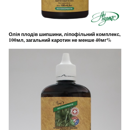
Олія плодів шипшини, ліпофільний комплекс,
100мл, загальний каротин не менше 40мг%