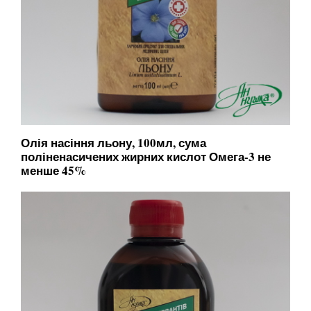
Олія насіння льону, 100мл, сума
поліненасичених жирних кислот Омега-3 не
менше 45%