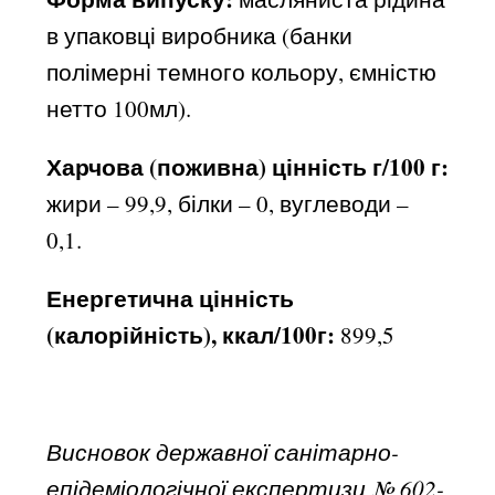
в упаковці виробника (банки
полімерні темного кольору, ємністю
нетто 100мл).
Харчова (поживна) цінність г/100 г:
жири – 99,9, білки – 0, вуглеводи –
0,1.
Енергетична цінність
(калорійність), ккал/100г:
899,5
Висновок державної санітарно-
епідеміологічної експертизи № 602-