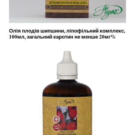
Олія плодів шипшини, ліпофільний комплекс,
100мл, загальний каротин не менше 20мг%