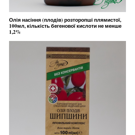
Олія насіння (плодів) розторопші плямистої,
100мл, кількість бегенової кислоти не менше
1,2%