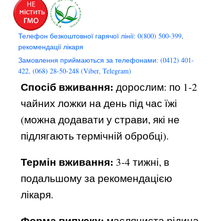
Телефон безкоштовної гарячої лінії: 0(800) 500-399,
рекомендації лікаря
Замовлення приймаються за телефонами: (0412) 401-
422, (068) 28-50-248 (Viber, Telegram)
Спосіб вживання:
дорослим: по 1-2
чайних ложки на день під час їжі
(можна додавати у страви, які не
підлягають термічній обробці).
Термін вживання:
3-4 тижні, в
подальшому за рекомендацією
лікаря.
Форма випуску:
масляниста рідина