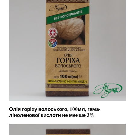
Олія горіху волоського, 100мл, гама-
ліноленової кислоти не менше 3%