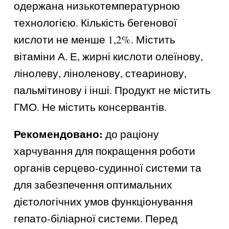
одержана низькотемпературною
технологією. Кількість бегенової
кислоти не менше 1,2%. Містить
вітаміни А. Е, жирні кислоти олеїнову,
лінолеву, ліноленову, стеаринову,
пальмітинову і інші. Продукт не містить
ГМО. Не містить консервантів.
Рекомендовано:
до раціону
харчування для покращення роботи
органів серцево-судинної системи та
для забезпечення оптимальних
дієтологічних умов функціонування
гепато-біліарної системи. Перед