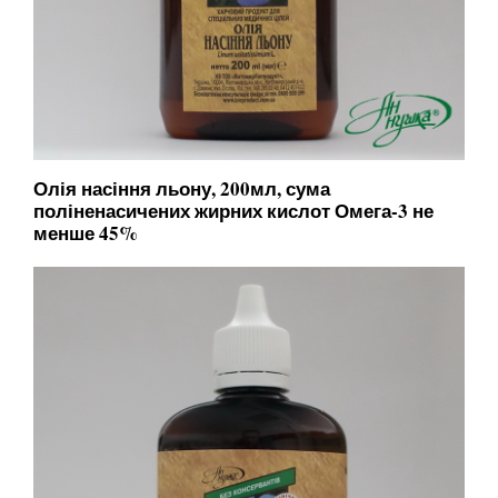
Олія насіння льону, 200мл, сума
поліненасичених жирних кислот Омега-3 не
менше 45%