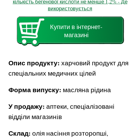
кількість бегенової кислоти не менше 1,2% - Де
використовується
Купити в інтернет-
магазині
Опис продукту:
харчовий продукт для
спеціальних медичних цілей
Форма випуску:
масляна рідина
У продажу:
аптеки, спеціалізовані
відділи магазинiв
Склад:
олія насіння розторопші,