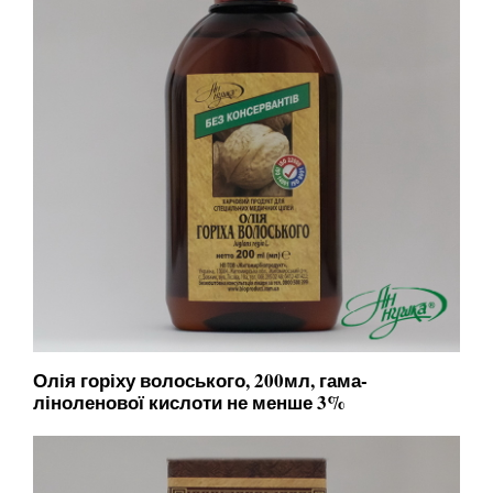
Олія горіху волоського, 200мл, гама-
ліноленової кислоти не менше 3%