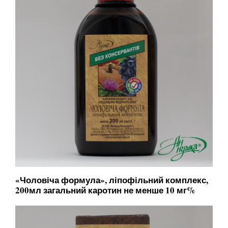
«Чоловіча формула», ліпофільний комплекс,
200мл загальний каротин не менше 10 мг%