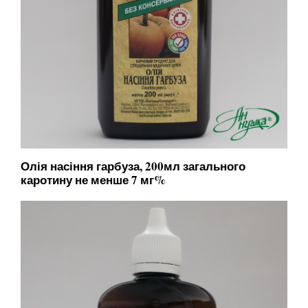
Олія насіння гарбуза, 200мл загального
каротину не менше 7 мг%