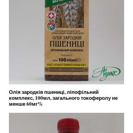
Олія зародків пшениці, ліпофільний
комплекс, 100мл, загального токоферолу не
менше 60мг%