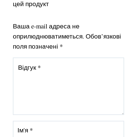
цей продукт
Ваша e-mail адреса не
оприлюднюватиметься.
Обов’язкові
поля позначені
*