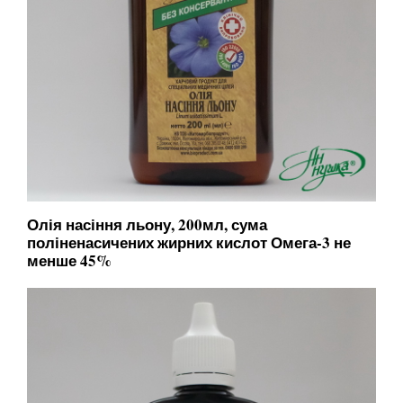
Олія насіння льону, 200мл, сума
поліненасичених жирних кислот Омега-3 не
менше 45%