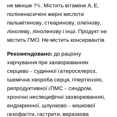
не менше 3%. Містить вітаміни А, Е,
поліненасичені жирні кислоти
пальмітинову, стеаринову, олеїнову,
лінолеву, ліноленову і інші. Продукт не
містить ГМО. Не містить консервантів.
Рекомендовано:
до раціону
харчування при захворюваннях
серцево – судинної (атеросклероз,
ішемічна хвороба серця, гіпертензія),
репродуктивної (ПМС – синдром,
хронічні неспецифічні захворювання),
ендокринної, шлунково – кишкової
(езофагіти, гастрити, виразкова