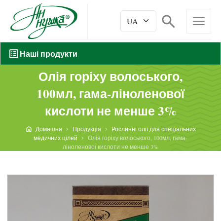
Наші продукти
Олія горіху волоського,
100мл, гама-ліноленової
кислоти не менше 3%
Домашня
Продукція
Рослинні олії для спеціальних
медичних цілей
Олія горіху волоського, 100мл, гама-
ліноленової кислоти не менше 3%