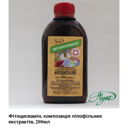
Фітоцисвамін, композиція ліпофільних
екстрактів, 200мл