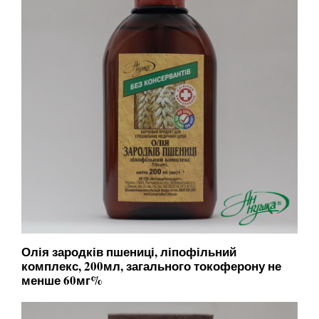
Олія зародків пшениці, ліпофільний
комплекс, 200мл, загального токоферону не
менше 60мг%