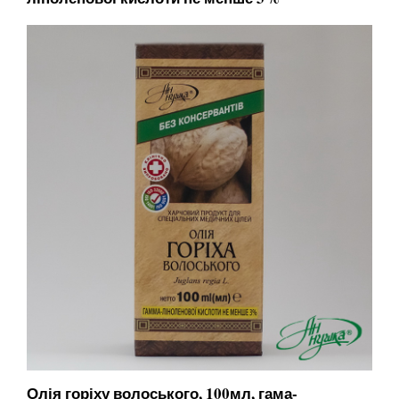
Олія горіху волоського, 100мл, гама-