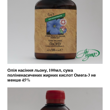
Олія насіння льону, 100мл, сума
поліненасичених жирних кислот Омега-3 не
менше 45%