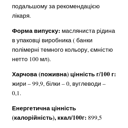
подальшому за рекомендацією
лікаря.
Форма випуску:
масляниста рідина
в упаковці виробника ( банки
полімерні темного кольору, ємністю
нетто 100 мл).
Харчова (поживна) цінність г/100 г:
жири – 99,9, білки – 0, вуглеводи –
0,1.
Енергетична цінність
(калорійність), ккал/100г:
899,5