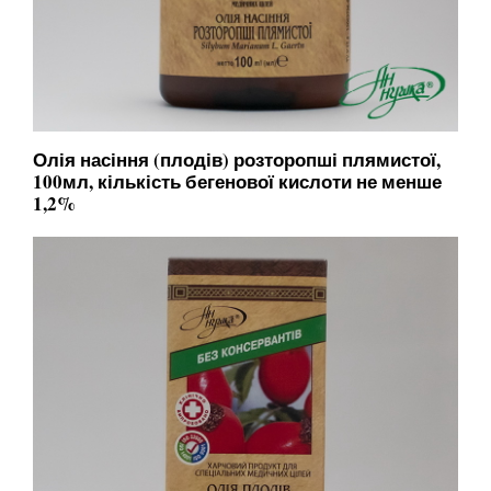
Олія насіння (плодів) розторопші плямистої,
100мл, кількість бегенової кислоти не менше
1,2%