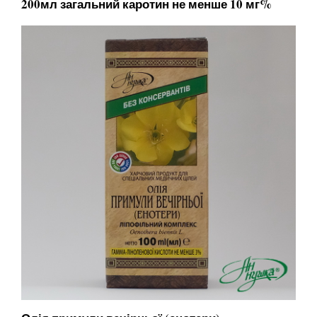
200мл загальний каротин не менше 10 мг%