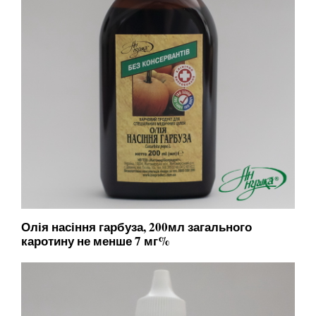
Олія насіння гарбуза, 200мл загального
каротину не менше 7 мг%