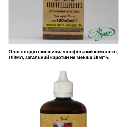
Олія плодів шипшини, ліпофільний комплекс,
100мл, загальний каротин не менше 20мг%