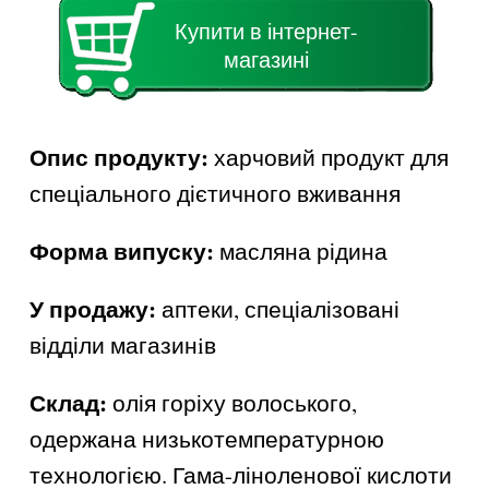
Купити в інтернет-
магазині
Опис продукту:
харчовий продукт для
спеціального дієтичного вживання
Форма випуску:
масляна рідина
У продажу:
аптеки, спеціалізовані
відділи магазинiв
Склад:
олія горіху волоського,
одержана низькотемпературною
технологією. Гама-ліноленової кислоти