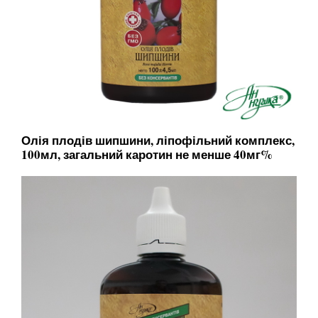
Олія плодів шипшини, ліпофільний комплекс,
100мл, загальний каротин не менше 40мг%