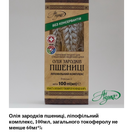
Олія зародків пшениці, ліпофільний
комплекс, 100мл, загального токоферолу не
менше 60мг%