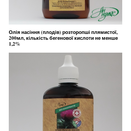
Олія насіння (плодів) розторопші плямистої,
200мл, кількість бегенової кислоти не менше
1,2%