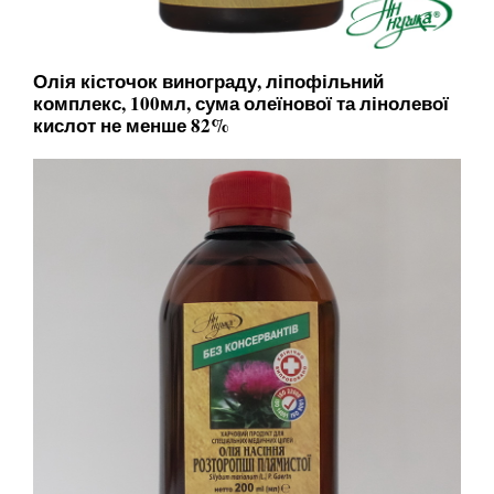
Олія кісточок винограду, ліпофільний
комплекс, 100мл, сума олеїнової та лінолевої
кислот не менше 82%