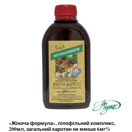
«Жіноча формула», ліпофільний комплекс,
200мл, загальний каротин не менше 6мг%