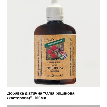
Добавка дієтична “Олія рицинова
(касторова)”, 100мл