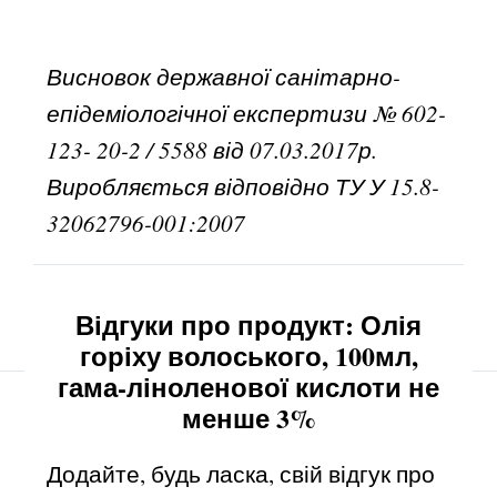
Висновок державної санітарно-
епідеміологічної експертизи № 602-
123- 20-2 / 5588 від 07.03.2017р.
Виробляється відповідно ТУ У 15.8-
32062796-001:2007
Відгуки про продукт: Олія
горіху волоського, 100мл,
гама-ліноленової кислоти не
менше 3%
Додайте, будь ласка, свій відгук про