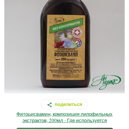
поделиться
Фитоцисвамин, композиция липофильных
экстрактов, 200мл - Где используется