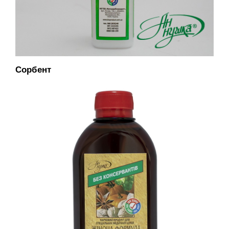
Сорбент