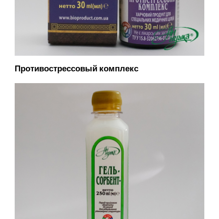
Противострессовый комплекс