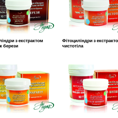
ліндри з екстрактом
Фітоциліндри з екстракт
к берези
чистотіла