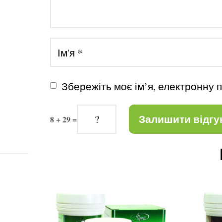
Збережіть моє ім’я, електронну 
8 + 29 =