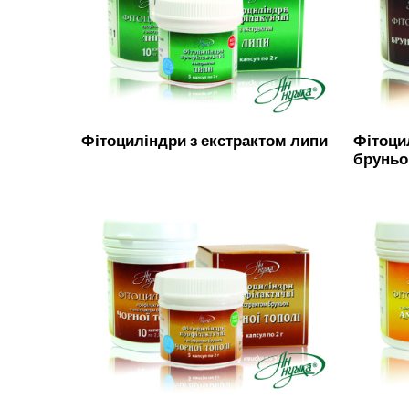
Фітоциліндри з екстрактом липи
Фітоци
бруньо