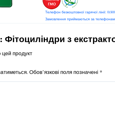
Телефон безкоштовної гарячої лінії: 0(80
Замовлення приймаються за телефонами: (0
: Фітоциліндри з екстрак
о цей продукт
ватиметься.
Обов’язкові поля позначені
*