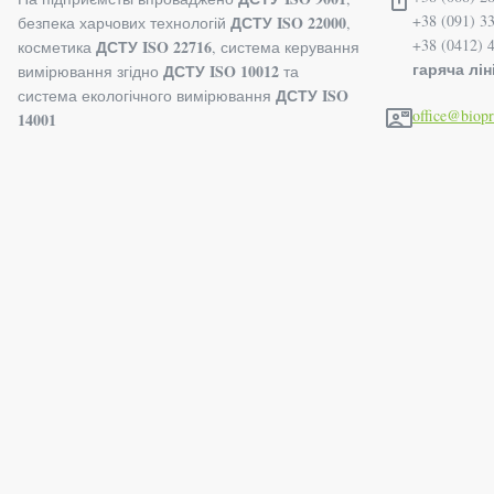
+38 (091) 3
ДСТУ ISO 22000
безпека харчових технологій
,
+38 (0412) 
ДСТУ ISO 22716
косметика
, система керування
гаряча ліні
ДСТУ ISO 10012
вимірювання згідно
та
ДСТУ ISO
система екологічного вимірювання
office@biop
14001