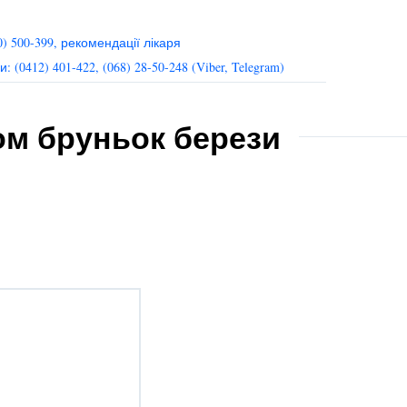
0) 500-399, рекомендації лікаря
412) 401-422, (068) 28-50-248 (Viber, Telegram)
том бруньок берези