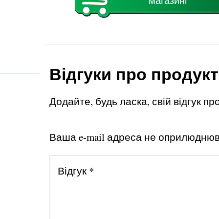
магазині
Відгуки про продукт
Додайте, будь ласка, свій відгук пр
Ваша e-mail адреса не оприлюдню