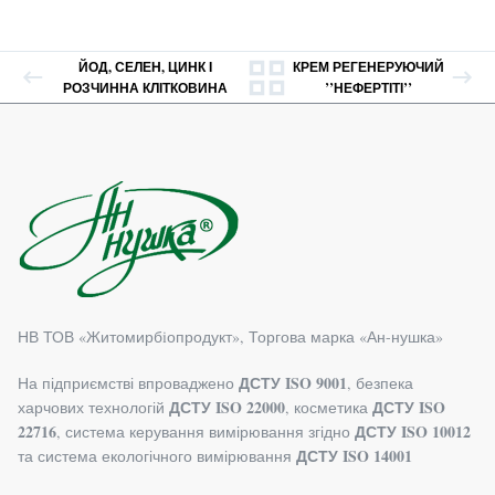
ЙОД, СЕЛЕН, ЦИНК І
КРЕМ РЕГЕНЕРУЮЧИЙ
РОЗЧИННА КЛІТКОВИНА
’’НЕФЕРТІТІ’’
НВ ТОВ «Житомирбiопродукт», Торгова марка «Ан-нушка»
ДСТУ ISO 9001
На підприємстві впроваджено
, безпека
ДСТУ ISO 22000
ДСТУ ISO
харчових технологій
, косметика
22716
ДСТУ ISO 10012
, система керування вимірювання згідно
ДСТУ ISO 14001
та система екологічного вимірювання