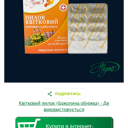
поділитись
Квітковий пилок (бджолина обніжка) - Де
використовується
Купити в інтернет-