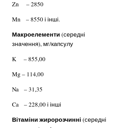
Zn – 2850
Mn – 8550 і інші.
Макроелементи
(середні
значення), мг/капсулу
K – 855,00
Mg – 114,00
Na – 31,35
Ca – 228,00 і інші
Вітаміни жиророзчинні
(середні