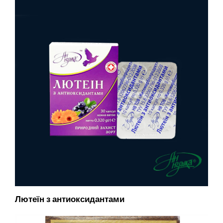
Лютеїн з антиоксидантами