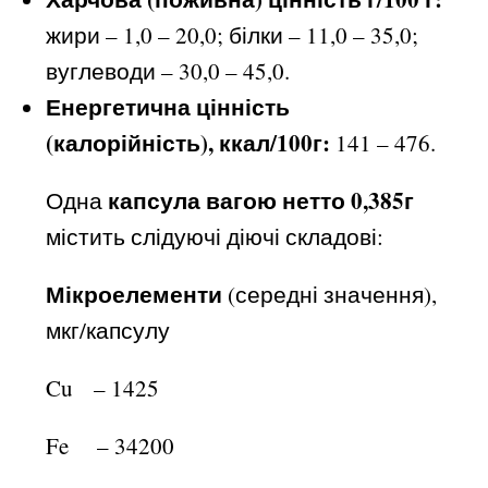
жири – 1,0 – 20,0; білки – 11,0 – 35,0;
вуглеводи – 30,0 – 45,0.
Енергетична цінність
(калорійність), ккал/100г:
141 – 476.
капсула вагою нетто 0,385г
Одна
містить слідуючі діючі складові:
Мікроелементи
(середні значення),
мкг/капсулу
Cu – 1425
Fe – 34200