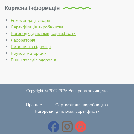
Корисна інформація
Рекомендації лікаря
Сертифікація виробництва
Нагороди, дипломи, сертифікати
Лабораторія
Питання та відповіді
Наукові матеріали
Енциклопедія здоров’я
Copyright © 2002-2026 Всі права захищено
Про нас
Сертифікація виробництва
Нагороди, дипломи, сертифікати