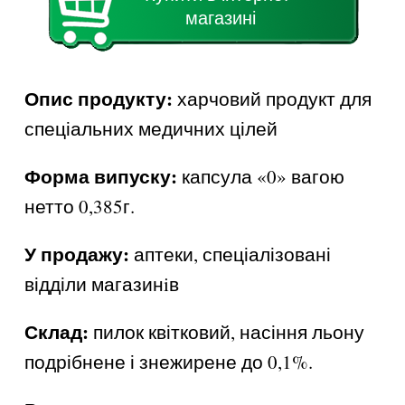
магазині
Опис продукту:
харчовий продукт для
спеціальних медичних цілей
Форма випуску:
капсула «0» вагою
нетто 0,385г.
У продажу:
аптеки, спеціалізовані
відділи магазинiв
Склад:
пилок квітковий, насіння льону
подрібнене і знежирене до 0,1%.