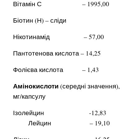
Вітамін С – 1995,00
Біотин (Н) – сліди
Нікотинамід – 57,00
Пантотенова кислота – 14,25
Фолієва кислота – 1,43
Амінокислоти
(середні значення),
мг/капсулу
Ізолейцин -12,83
Лейцин – 19,10