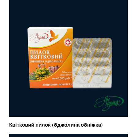
Квітковий пилок (бджолина обніжка)