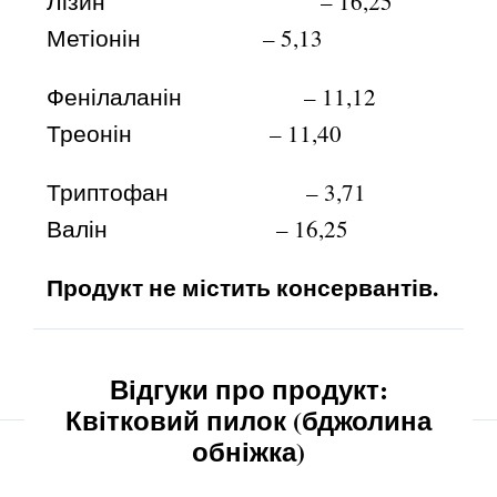
Лізин – 16,25
Метіонін – 5,13
Фенілаланін – 11,12
Треонін – 11,40
Триптофан – 3,71
Валін – 16,25
Продукт не містить консервантів.
Відгуки про продукт:
Квітковий пилок (бджолина
обніжка)