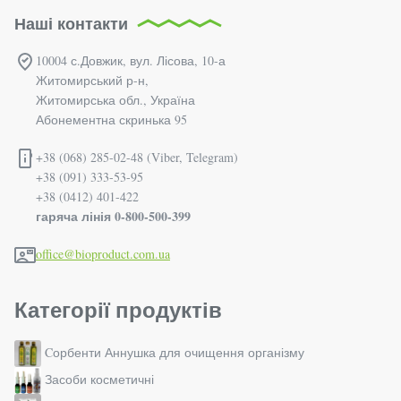
Наші контакти
10004 с.Довжик, вул. Лісова, 10-а
Житомирський р-н,
Житомирська обл., Україна
Абонементна скринька 95
+38 (068) 285-02-48 (Viber, Telegram)
+38 (091) 333-53-95
+38 (0412) 401-422
гаряча лінія 0-800-500-399
office@bioproduct.com.ua
Категорії продуктів
Cорбенти Аннушка для очищення організму
Засоби косметичні