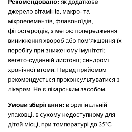
Рекомендовано:
як додаткове
джерело вітамінів, макро- та
мікроелементів, флавоноїдів,
фітостероїдів, з метою попередження
виникнення хвороб або пом’якшення їх
перебігу при зниженому імунітеті;
вегето-судинній дистонії; синдромі
хронічної втоми. Перед прийомом
рекомендується проконсультуватися з
лікарем. Не є лікарським засобом.
Умови зберігання:
в оригінальній
упаковці, в сухому недоступному для
дітей місці, при температурі до 25˚С