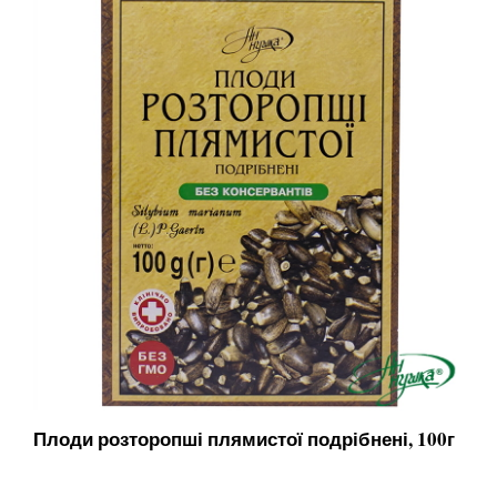
Плоди розторопші плямистої подрібнені, 100г