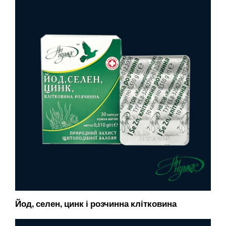
Йод, селен, цинк і розчинна клітковина