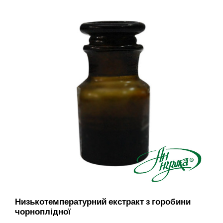
Низькотемпературний екстракт з горобини
чорноплідної