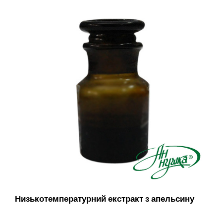
Низькотемпературний екстракт з апельсину