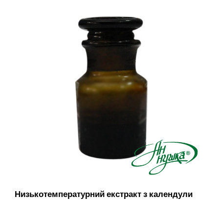
Низькотемпературний екстракт з календули