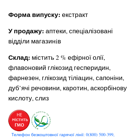
Форма випуску:
екстракт
У продажу:
аптеки, спеціалізовані
відділи магазинiв
Склад:
містить 2 % ефірної олії,
флавоновий глікозид гесперидин,
фарнезен, глікозид тіліацин, сапоніни,
дуб’ячі речовини, каротин, аскорбінову
кислоту, слиз
Телефон безкоштовної гарячої лінії: 0(800) 500-399,