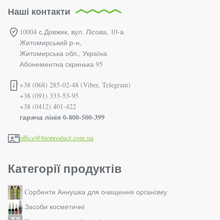
Наші контакти
10004 с.Довжик, вул. Лісова, 10-а
Житомирський р-н,
Житомирська обл., Україна
Абонементна скринька 95
+38 (068) 285-02-48 (Viber, Telegram)
+38 (091) 333-53-95
+38 (0412) 401-422
гаряча лінія 0-800-500-399
office@bioproduct.com.ua
Категорії продуктів
Cорбенти Аннушка для очищення організму
Засоби косметичні