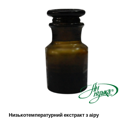
Низькотемпературний екстракт з аіру