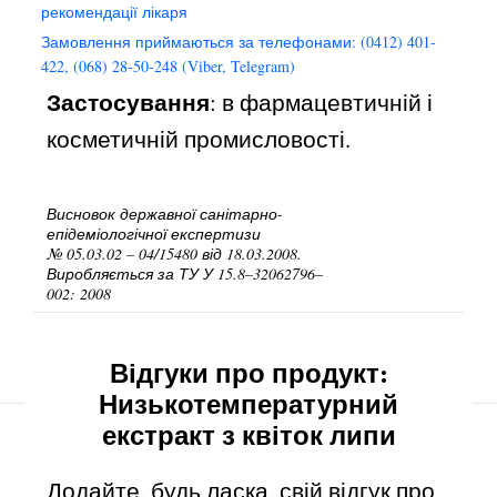
рекомендації лікаря
Замовлення приймаються за телефонами: (0412) 401-
422, (068) 28-50-248 (Viber, Telegram)
Застосування
: в фармацевтичній і
косметичній промисловості.
Висновок державної санітарно-
епідеміологічної експертизи
№ 05.03.02 – 04/15480 від 18.03.2008.
Виробляється за ТУ У 15.8–32062796–
002: 2008
Відгуки про продукт:
Низькотемпературний
екстракт з квіток липи
Додайте, будь ласка, свій відгук про