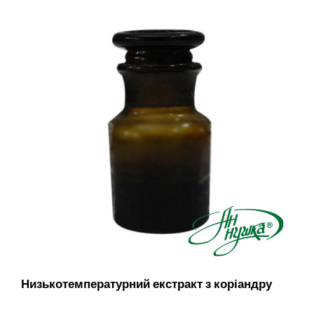
Низькотемпературний екстракт з коріандру