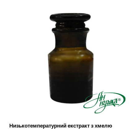
Низькотемпературний екстракт з хмелю