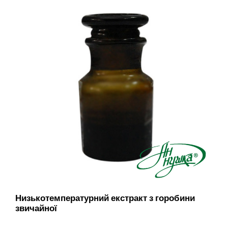
Низькотемпературний екстракт з горобини
звичайної