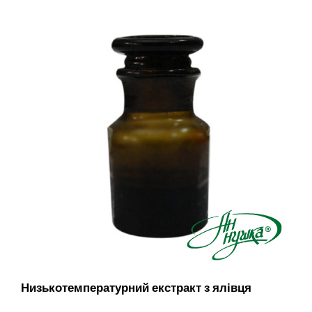
Низькотемпературний екстракт з ялівця