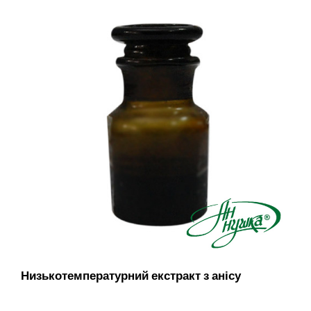
Низькотемпературний екстракт з анісу