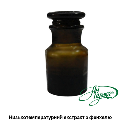
Низькотемпературний екстракт з фенхелю