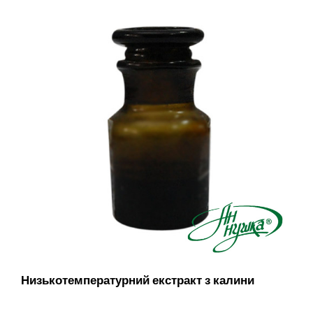
Низькотемпературний екстракт з калини