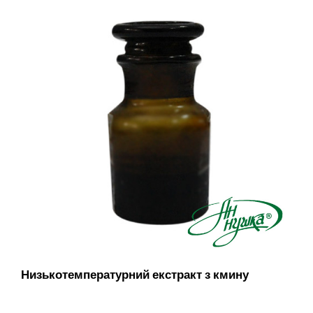
Низькотемпературний екстракт з кмину