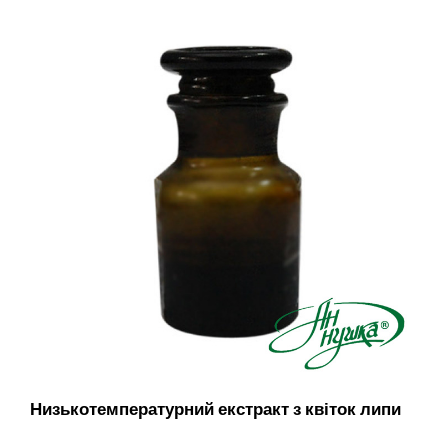
Низькотемпературний екстракт з квіток липи