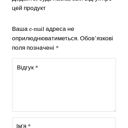
цей продукт
Ваша e-mail адреса не
оприлюднюватиметься.
Обов’язкові
поля позначені
*