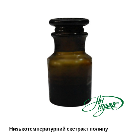
Низькотемпературний екстракт полину