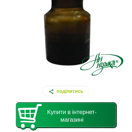
поділитись
Купити в інтернет-
магазині