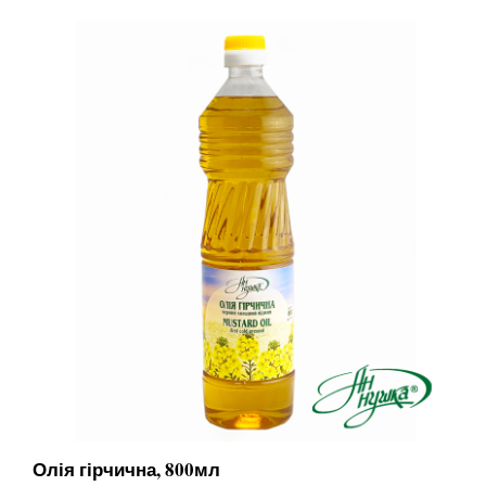
Олія гірчична, 800мл