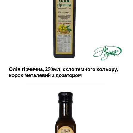
Олія гірчична, 250мл, скло темного кольору,
корок металевий з дозатором