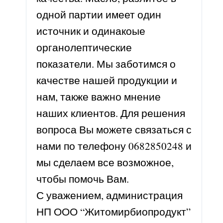
одной партии имеет один
источник и одинакоые
органолептические
показатели. Мы заботимся о
качестве нашей продукции и
нам, также важно мнение
наших клиентов. Для решения
вопроса Вы можете связаться с
нами по телефону 0682850248 и
мы сделаем все возможное,
чтобы помочь Вам.
С уважением, администрация
НП ООО “Житомирбиопродукт”