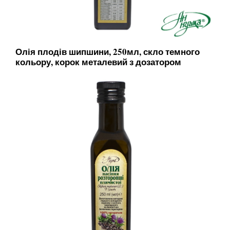
Олія плодів шипшини, 250мл, скло темного
кольору, корок металевий з дозатором