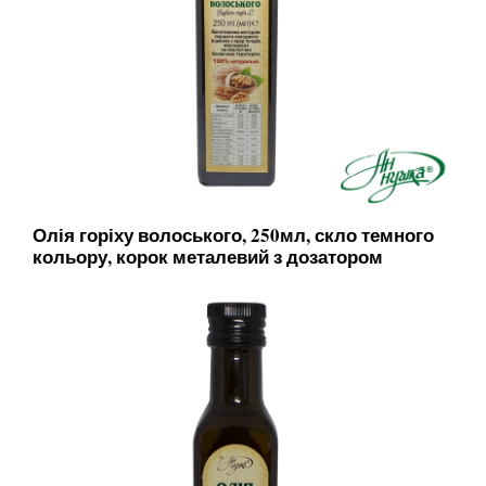
Олія горіху волоського, 250мл, скло темного
кольору, корок металевий з дозатором