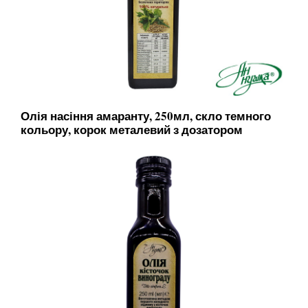
Олія насіння амаранту, 250мл, скло темного
кольору, корок металевий з дозатором