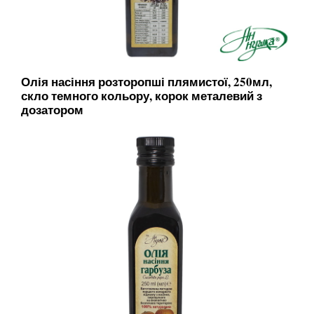
Олія насіння розторопші плямистої, 250мл,
скло темного кольору, корок металевий з
дозатором