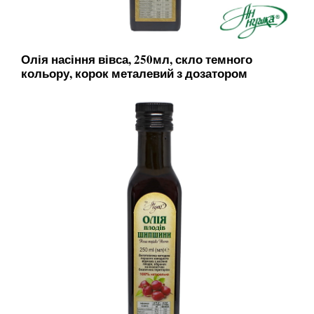
Олія насіння вівса, 250мл, скло темного
кольору, корок металевий з дозатором