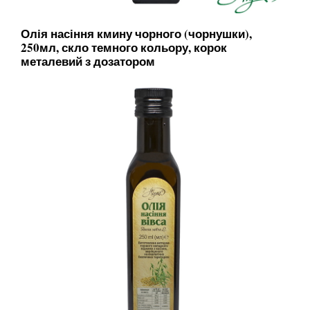
Олія насіння кмину чорного (чорнушки),
250мл, скло темного кольору, корок
металевий з дозатором