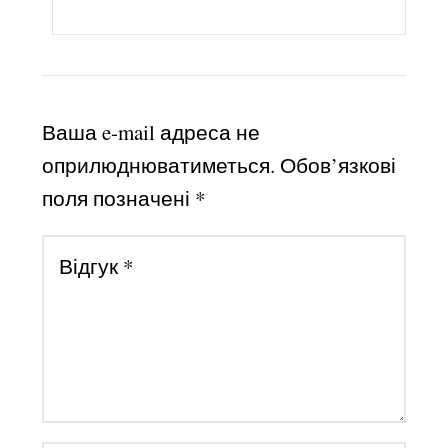
Ваша e-mail адреса не
оприлюднюватиметься.
Обов’язкові
поля позначені
*