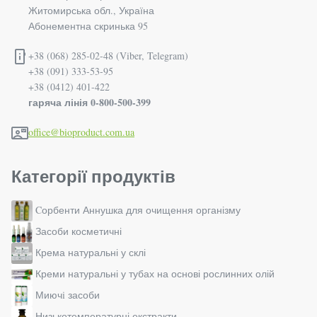
Житомирська обл., Україна
Абонементна скринька 95
+38 (068) 285-02-48 (Viber, Telegram)
+38 (091) 333-53-95
+38 (0412) 401-422
гаряча лінія 0-800-500-399
office@bioproduct.com.ua
Категорії продуктів
Cорбенти Аннушка для очищення організму
Засоби косметичні
Крема натуральні у склі
Креми натуральні у тубах на основі рослинних олій
Миючi засоби
Низькотемпературні екстракти