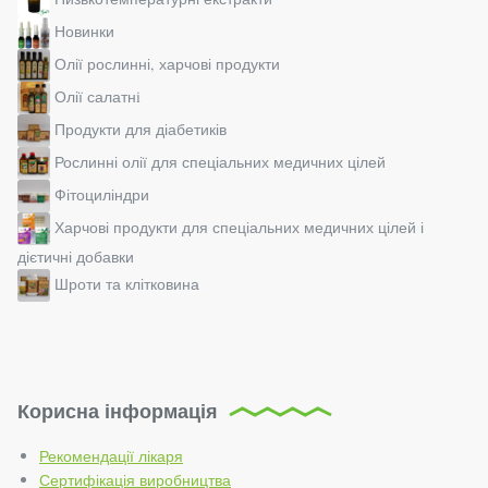
Новинки
Олії рослинні, харчові продукти
Олії салатнi
Продукти для діабетиків
Рослинні олії для спеціальних медичних цілей
Фітоциліндри
Харчові продукти для спеціальних медичних цілей і
дієтичні добавки
Шроти та клітковина
Корисна інформація
Рекомендації лікаря
Сертифікація виробництва