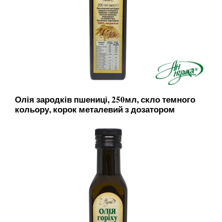
Олія зародків пшениці, 250мл, скло темного
кольору, корок металевий з дозатором