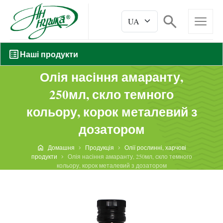
Наші продукти
Олія насіння амаранту,
250мл, скло темного
кольору, корок металевий з
дозатором
Домашня
Продукція
Олії рослинні, харчові
продукти
Олія насіння амаранту, 250мл, скло темного
кольору, корок металевий з дозатором