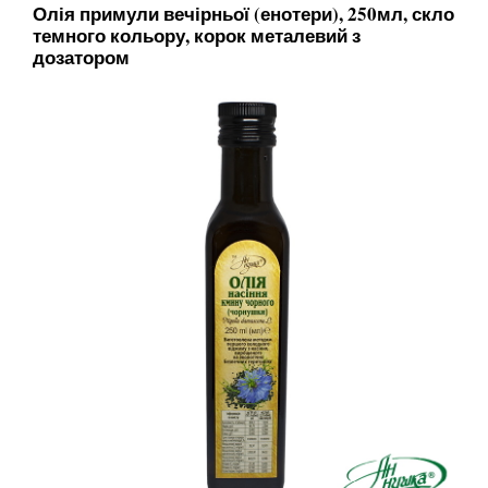
Олія примули вечірньої (енотери), 250мл, скло
темного кольору, корок металевий з
дозатором