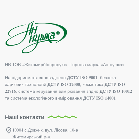
НВ ТОВ «Житомирбiопродукт», Торгова марка «Ан-нушка»
ДСТУ ISO 9001
На підприємстві впроваджено
, безпека
ДСТУ ISO 22000
ДСТУ ISO
харчових технологій
, косметика
22716
ДСТУ ISO 10012
, система керування вимірювання згідно
ДСТУ ISO 14001
та система екологічного вимірювання
Наші контакти
10004 с.Довжик, вул. Лісова, 10-а
Житомирський р-н,