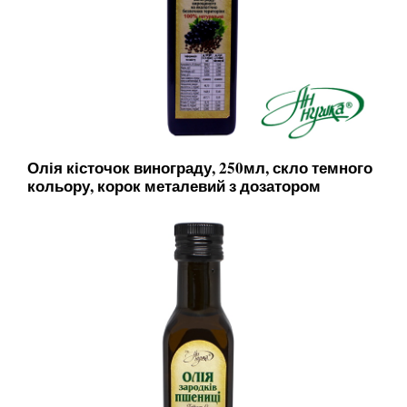
Олія кісточок винограду, 250мл, скло темного
кольору, корок металевий з дозатором