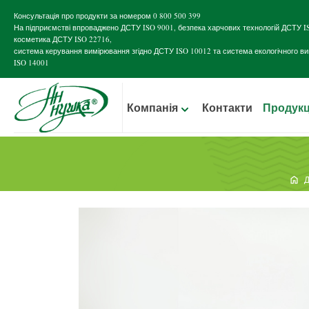
Консультація про продукти за номером
0 800 500 399
На підприємстві впроваджено
ДСТУ ISO 9001
, безпека харчових технологій
ДСТУ I
косметика
ДСТУ ISO 22716
,
система керування вимірювання згідно
ДСТУ ISO 10012
та система екологічного в
ISO 14001
Компанія
Контакти
Продукц