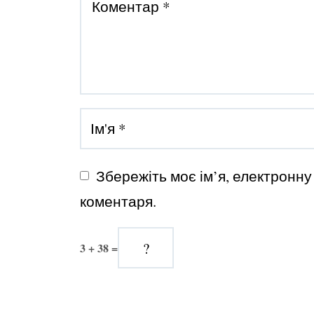
Збережіть моє ім’я, електронну
коментаря.
3 + 38 =