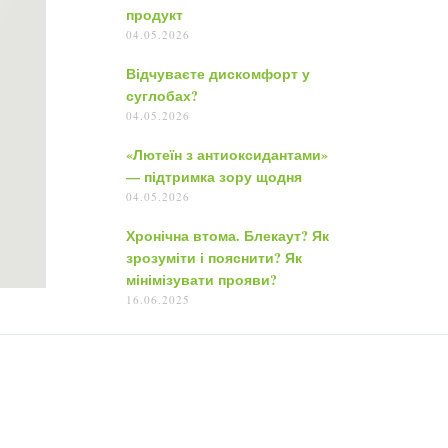
продукт
04.05.2026
Відчуваєте дискомфорт у
суглобах?
04.05.2026
«Лютеїн з антиоксидантами»
— підтримка зору щодня
04.05.2026
Хронічна втома. Блекаут? Як
зрозуміти і пояснити? Як
мінімізувати прояви?
16.06.2025