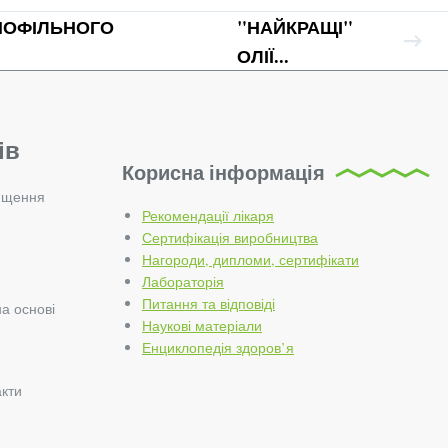
ІПОФІЛЬНОГО
"НАЙКРАЩІ"
ОЛІЇ...
ів
Корисна інформація
ищення
Рекомендації лікаря
Сертифікація виробництва
Нагороди, дипломи, сертифікати
Лабораторія
Питання та відповіді
на основі
Наукові матеріали
Енциклопедія здоров’я
акти