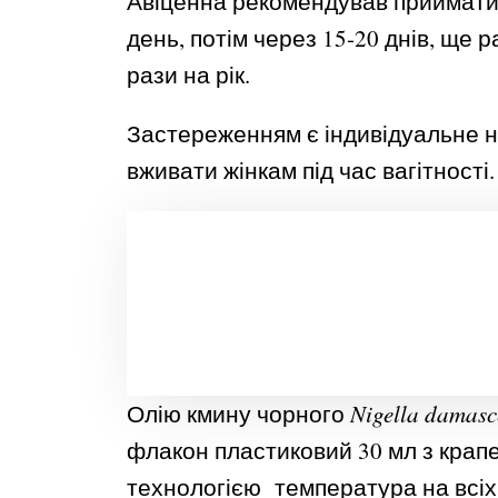
Авіценна рекомендував приймати 
день, потім через 15-20 днів, ще 
рази на рік.
Застереженням є індивідуальне н
вживати жінкам під час вагітності.
Олію кмину чорного
Nigella damas
флакон пластиковий 30 мл з кра
технологією температура на всіх