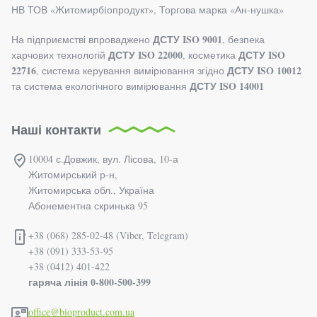
НВ ТОВ «Житомирбiопродукт», Торгова марка «Ан-нушка»
ДСТУ ISO 9001
На підприємстві впроваджено
, безпека
ДСТУ ISO 22000
ДСТУ ISO
харчових технологій
, косметика
22716
ДСТУ ISO 10012
, система керування вимірювання згідно
ДСТУ ISO 14001
та система екологічного вимірювання
Наші контакти
10004 с.Довжик, вул. Лісова, 10-а
Житомирський р-н,
Житомирська обл., Україна
Абонементна скринька 95
+38 (068) 285-02-48 (Viber, Telegram)
+38 (091) 333-53-95
+38 (0412) 401-422
гаряча лінія 0-800-500-399
office@bioproduct.com.ua