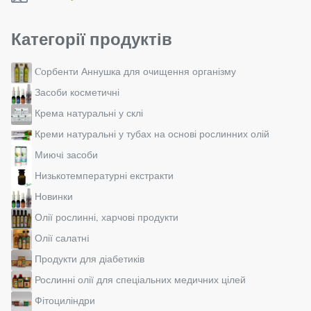
Категорії продуктів
Cорбенти Аннушка для очищення організму
Засоби косметичні
Крема натуральні у склі
Креми натуральні у тубах на основі рослинних олій
Миючi засоби
Низькотемпературні екстракти
Новинки
Олії рослинні, харчові продукти
Олії салатнi
Продукти для діабетиків
Рослинні олії для спеціальних медичних цілей
Фітоциліндри