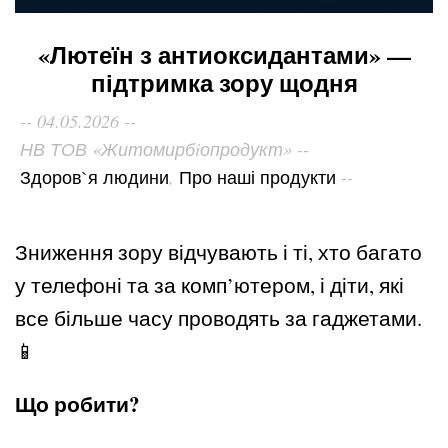
«Лютеїн з антиоксидантами» —
підтримка зору щодня
04.05.2026
НВ ТОВ «Житомирбiопродукт»
,
Здоров`я людини
Про наші продукти
Зниження зору відчувають і ті, хто багато
у телефоні та за комп’ютером, і діти, які
все більше часу проводять за гаджетами.
📱
Що робити?