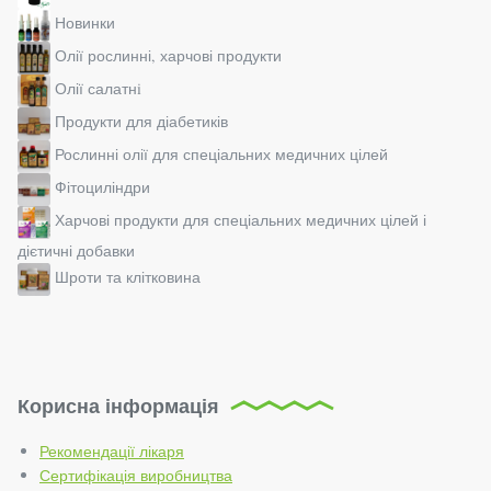
Новинки
Олії рослинні, харчові продукти
Олії салатнi
Продукти для діабетиків
Рослинні олії для спеціальних медичних цілей
Фітоциліндри
Харчові продукти для спеціальних медичних цілей і
дієтичні добавки
Шроти та клітковина
Корисна інформація
Рекомендації лікаря
Сертифікація виробництва