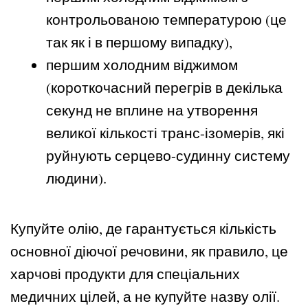
контрольованою температурою (це
так як і в першому випадку),
першим холодним віджимом
(короткочасний перегрів в декілька
секунд не вплине на утворення
великої кількості транс-ізомерів, які
руйнують серцево-судинну систему
людини).
Купуйте олію, де гарантується кількість
основної діючої речовини, як правило, це
харчові продукти для спеціальних
медичних цілей, а не купуйте назву олії.