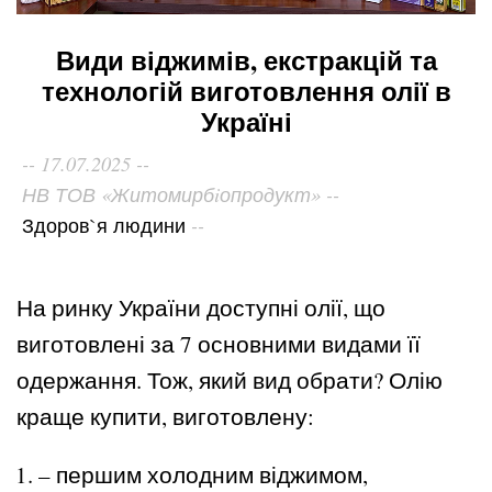
Види віджимів, екстракцій та
технологій виготовлення олії в
Україні
17.07.2025
НВ ТОВ «Житомирбiопродукт»
Здоров`я людини
На ринку України доступні олії, що
виготовлені за 7 основними видами її
одержання. Тож, який вид обрати? Олію
краще купити, виготовлену:
– першим холодним віджимом,