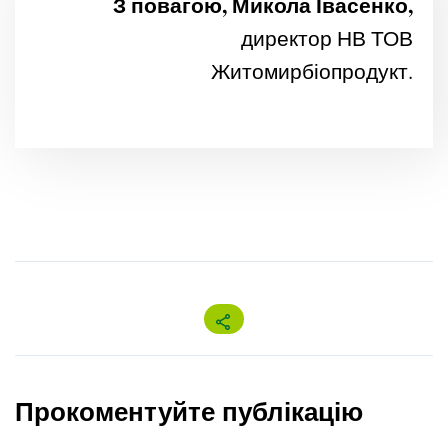
З повагою, Микола Івасенко,
директор НВ ТОВ
Житомирбіопродукт.
Прокоментуйте публікацію