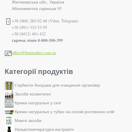
Житомирська обл., Україна
Абонементна скринька 95
+38 (068) 285-02-48 (Viber, Telegram)
+38 (091) 333-53-95
+38 (0412) 401-422
гаряча лінія 0-800-500-399
office@bioproduct.com.ua
Категорії продуктів
Cорбенти Аннушка для очищення організму
Засоби косметичні
Крема натуральні у склі
Креми натуральні у тубах на основі рослинних олій
Миючi засоби
Низькотемпературні екстракти