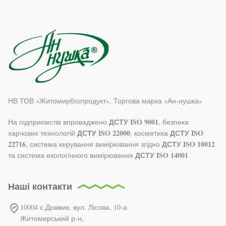
НВ ТОВ «Житомирбiопродукт», Торгова марка «Ан-нушка»
ДСТУ ISO 9001
На підприємстві впроваджено
, безпека
ДСТУ ISO 22000
ДСТУ ISO
харчових технологій
, косметика
22716
ДСТУ ISO 10012
, система керування вимірювання згідно
ДСТУ ISO 14001
та система екологічного вимірювання
Наші контакти
10004 с.Довжик, вул. Лісова, 10-а
Житомирський р-н,