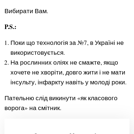
Вибирати Вам.
P
.
S
.
:
Поки що технологія за №7, в Україні не
використовується.
На рослинних оліях не смажте, якщо
хочете не хворіти, довго жити і не мати
інсульту, інфаркту навіть у молоді роки.
Пательню слід викинути «як класового
ворога» на смітник.