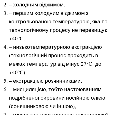
– холодним віджимом,
– першим холодним віджимом з
контрольованою температурою, яка по
технологічному процесу не перевищує
+40°C,
– низькотемпературною екстракцією
(технологічний процес проходить в
межах температур від мінус 27°C до
+40°C),
– екстракцією розчинниками,
– мисциляцією, тобто настоюванням
подрібненої сировини носійною олією
(соняшниковою чи іншою),
– імпульсно-електронною технологією?