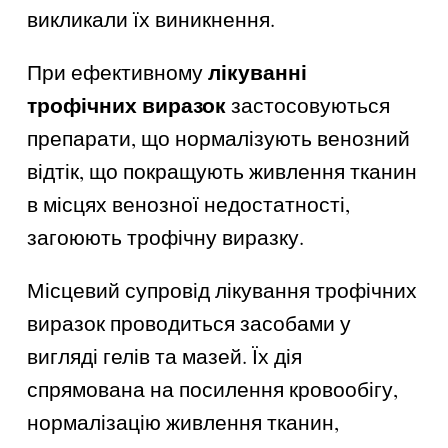
викликали їх виникнення.
лікуванні
При ефективному
трофічних виразок
застосовуються
препарати, що нормалізують венозний
відтік, що покращують живлення тканин
в місцях венозної недостатності,
загоюють трофічну виразку.
Місцевий супровід лікування трофічних
виразок проводиться засобами у
вигляді гелів та мазей. Їх дія
спрямована на посилення кровообігу,
нормалізацію живлення тканин,