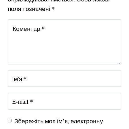
поля позначені
*
Збережіть моє ім’я, електронну 