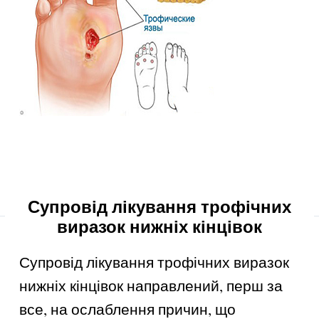
Супровід лікування трофічних
виразок нижніх кінцівок
Супровід лікування трофічних виразок
нижніх кінцівок направлений, перш за
все, на ослаблення причин, що