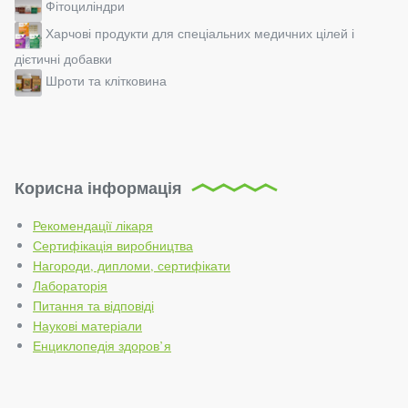
Фітоциліндри
Харчові продукти для спеціальних медичних цілей і
дієтичні добавки
Шроти та клітковина
Корисна інформація
Рекомендації лікаря
Сертифікація виробництва
Нагороди, дипломи, сертифікати
Лабораторія
Питання та відповіді
Наукові матеріали
Енциклопедія здоров’я