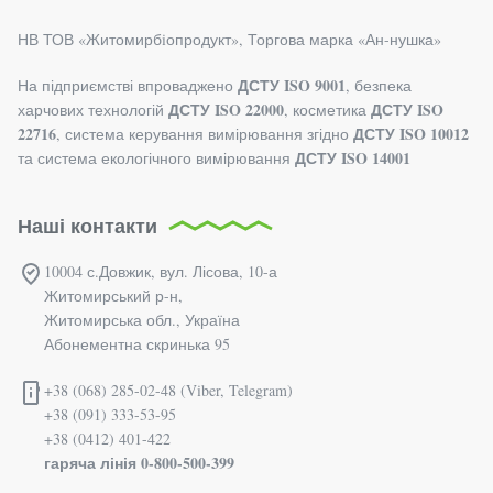
НВ ТОВ «Житомирбiопродукт», Торгова марка «Ан-нушка»
ДСТУ ISO 9001
На підприємстві впроваджено
, безпека
ДСТУ ISO 22000
ДСТУ ISO
харчових технологій
, косметика
22716
ДСТУ ISO 10012
, система керування вимірювання згідно
ДСТУ ISO 14001
та система екологічного вимірювання
Наші контакти
10004 с.Довжик, вул. Лісова, 10-а
Житомирський р-н,
Житомирська обл., Україна
Абонементна скринька 95
+38 (068) 285-02-48 (Viber, Telegram)
+38 (091) 333-53-95
+38 (0412) 401-422
гаряча лінія 0-800-500-399