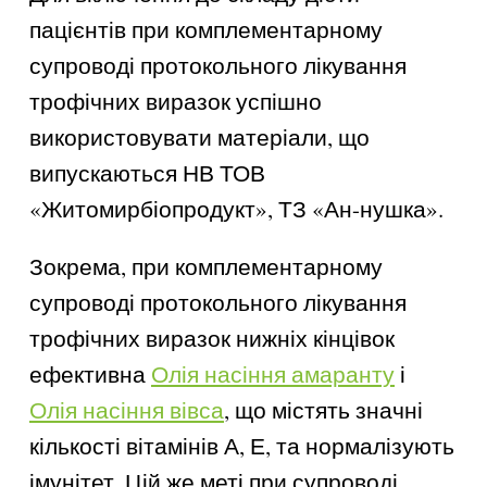
пацієнтів при комплементарному
супроводі протокольного лікування
трофічних виразок успішно
використовувати матеріали, що
випускаються НВ ТОВ
«Житомирбіопродукт», ТЗ «Ан-нушка».
Зокрема, при комплементарному
супроводі протокольного лікування
трофічних виразок нижніх кінцівок
ефективна
Олія насіння амаранту
і
Олія насіння вівса
, що містять значні
кількості вітамінів А, Е, та нормалізують
імунітет. Цій же меті при супроводі