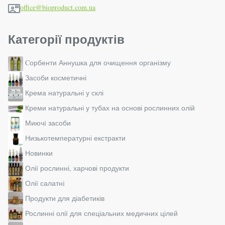
office@bioproduct.com.ua
Категорії продуктів
Cорбенти Аннушка для очищення організму
Засоби косметичні
Крема натуральні у склі
Креми натуральні у тубах на основі рослинних олій
Миючi засоби
Низькотемпературні екстракти
Новинки
Олії рослинні, харчові продукти
Олії салатнi
Продукти для діабетиків
Рослинні олії для спеціальних медичних цілей