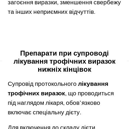
загоєння виразки, зменшення свербежу
та інших неприємних відчуттів.
Препарати при супроводі
лікування трофічних виразок
нижніх кінцівок
лікування
Супровід протокольного
трофічних виразок
, що проводиться
під наглядом лікаря, обов’язково
включає спеціальну дієту.
Для включення до складу дієти