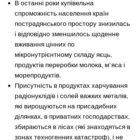
В останні роки купівельна
спроможність населення країн
пострадянського простору знизилась
і відповідно зменшилось щоденне
вживання цінних по
мікронутрієнтному складу яєць,
продуктів переробки молока, м’яса і
морепродуктів.
Присутність в продуктах харчування
радіонуклідів і солей важких металів,
які вирощуються на присадибних
ділянках, в приватних господарствах,
збираються в лісах (які знаходяться в
зонах техногенних катастроф), і не