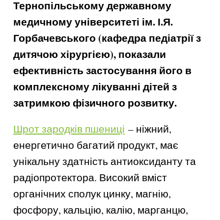
Тернопільському державному
медичному університеті ім. І.Я.
Горбачевського (кафедра педіатрії з
дитячою хірургією), показали
ефективність застосування його в
комплексному лікуванні дітей з
затримкою фізичного розвитку.
Шрот зародків пшениці
– ніжний,
енергетично багатий продукт, має
унікальну здатність антиоксиданту та
радіопротектора. Високий вміст
органічних сполук цинку, магнію,
фосфору, кальцію, калію, марганцю,