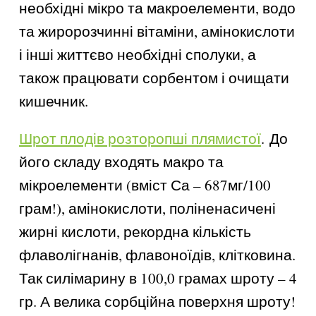
необхідні мікро та макроелементи, водо
та жиророзчинні вітаміни, амінокислоти
і інші життєво необхідні сполуки, а
також працювати сорбентом і очищати
кишечник.
Шрот плодів розторопші плямистої
. До
його складу входять макро та
мікроелементи (вміст Са – 687мг/100
грам!), амінокислоти, поліненасичені
жирні кислоти, рекордна кількість
флаволігнанів, флавоноїдів, клітковина.
Так силімарину в 100,0 грамах шроту – 4
гр. А велика сорбційна поверхня шроту!