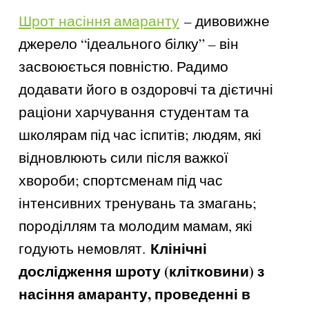
Шрот насіння амаранту
– дивовижне
джерело “ідеального білку” – він
засвоюється повністю. Радимо
додавати його в оздоровчі та дієтичні
раціони харчування
студентам та
школярам під час іспитів; людям, які
відновлюють сили після важкої
хвороби; спортсменам під час
інтенсивних тренувань та змагань;
породіллям та молодим мамам, які
Клінічні
годують немовлят.
дослідження шроту (клітковини) з
насіння амаранту, проведенні в