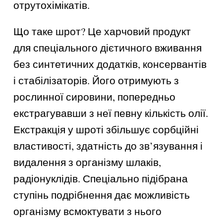
отрутохімікатів.
Що таке шрот? Це харчовий продукт
для спеціального дієтичного вживання
без синтетичних додатків, консервантів
і стабілізаторів. Його отримують з
рослинної сировини, попередньо
екстрагувавши з неї певну кількість олії.
Екстракція у шроті збільшує сорбційні
властивості, здатність до зв’язування і
видалення з організму шлаків,
радіонуклідів. Спеціально підібрана
ступінь подрібнення дає можливість
організму всмоктувати з нього