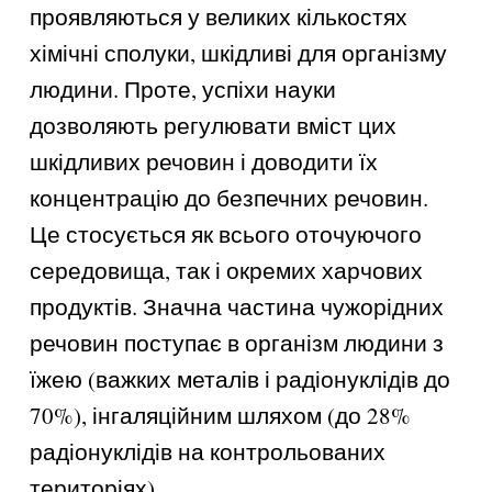
проявляються у великих кількостях
хімічні сполуки, шкідливі для організму
людини. Проте, успіхи науки
дозволяють регулювати вміст цих
шкідливих речовин і доводити їх
концентрацію до безпечних речовин.
Це стосується як всього оточуючого
середовища, так і окремих харчових
продуктів. Значна частина чужорідних
речовин поступає в організм людини з
їжею (важких металів і радіонуклідів до
70%), інгаляційним шляхом (до 28%
радіонуклідів на контрольованих
територіях).