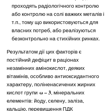
проходять радіологічного контролю
або контролю на солі важких металів і
т.п., тому що використовуються для
власних потреб, або реалізуються
безконтрольно на стихійних ринках.
Результатом дії цих факторів є
постійний дефіцит в раціонах
незамінних амінокислот, деяких
вітамінів, особливо антиоксидантного
характеру, поліненасичених жирних
ω – 3
кислот групи
, мінеральних
елементів: йоду, селену, заліза,
кальцію, перевищення ПДК