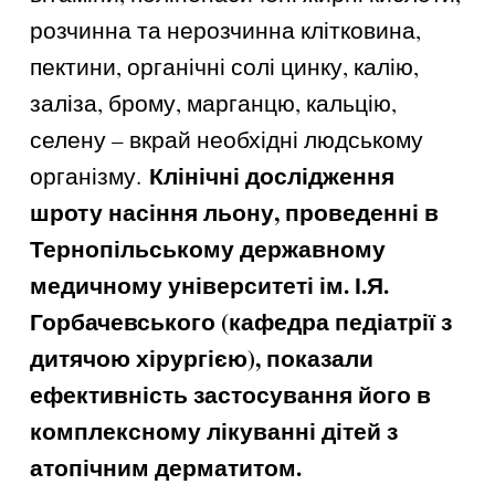
розчинна та нерозчинна клітковина,
пектини, органічні солі цинку, калію,
заліза, брому, марганцю, кальцію,
селену – вкрай необхідні людському
Клінічні дослідження
організму.
шроту насіння льону, проведенні в
Тернопільському державному
медичному університеті ім. І.Я.
Горбачевського (кафедра педіатрії з
дитячою хірургією), показали
ефективність застосування його в
комплексному лікуванні дітей з
атопічним дерматитом.