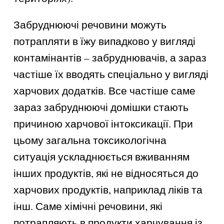
Забруднюючі речовини можуть
потрапляти в їжу випадково у вигляді
контамінантів – забруднювачів, а зараз
частіше їх вводять спеціально у вигляді
харчових додатків. Все частіше саме
зараз забруднюючі домішки стають
причиною харчової інтоксикації. При
цьому загальна токсикологічна
ситуація ускладнюється вживанням
інших продуктів, які не відносяться до
харчових продуктів, наприклад ліків та
інш. Саме хімічні речовини, які
потрапляють в продукти харчування із