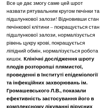
Все це дає змогу саме цей шрот
назвати рятувальним кругом печінки та
підшлункової залози! Відновивши стан
печінкової клітини – покращується стан
підшлункової залози, нормалізується
рівень цукру крові, покращується
ліпідний обмін, нормалізується робота
Клінічні дослідження шроту
кишок.
плодів розторопші плямистої,
проведенні в Інституті епідеміології
та інфекційних захворювань ім.
Громашевського Л.В., показали
ефективність застосування його в
комплексному лікуванні вірусних