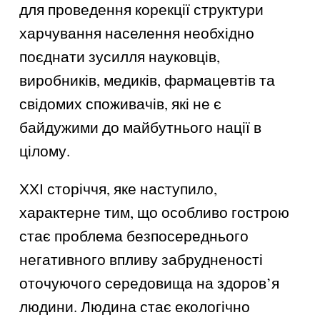
для проведення корекції структури
харчування населення необхідно
поєднати зусилля науковців,
виробників, медиків, фармацевтів та
свідомих споживачів, які не є
байдужими до майбутнього нації в
цілому.
ХХІ сторіччя, яке наступило,
характерне тим, що особливо гострою
стає проблема безпосереднього
негативного впливу забрудненості
оточуючого середовища на здоров’я
людини. Людина стає екологічно