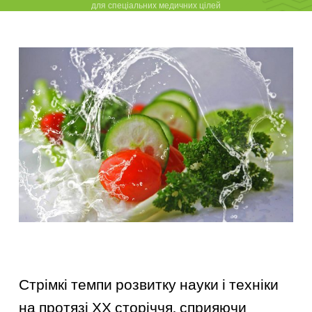
для спеціальних медичних цілей
Стрімкі темпи розвитку науки і техніки
на протязі ХХ сторіччя, сприяючи