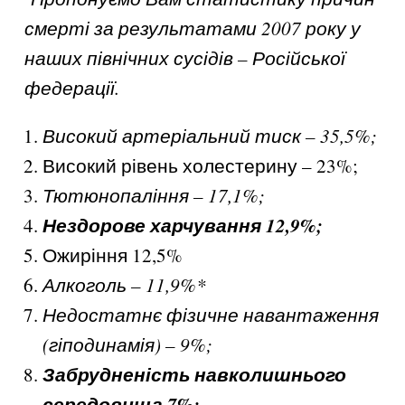
смерті за результатами 2007 року у
наших північних сусідів – Російської
федерації.
Високий артеріальний тиск – 35,5%;
Високий рівень холестерину – 23%;
Тютюнопаління – 17,1%;
Нездорове харчування 12,9%;
Ожиріння 12,5%
Алкоголь – 11,9%*
Недостатнє фізичне навантаження
(гіподинамія) – 9%;
Забрудненість навколишнього
середовища 7%;