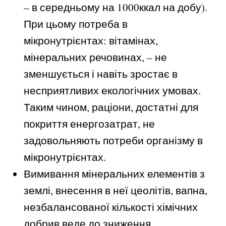
– в середньому на 1000ккал на добу).
При цьому потреба в
мікронутрієнтах: вітамінах,
мінеральних речовинах, – не
зменшується і навіть зростає в
несприятливих екологічних умовах.
Таким чином, раціони, достатні для
покриття енергозатрат, не
задовольняють потреби організму в
мікронутрієнтах.
Вимивання мінеральних елементів з
землі, внесення в неї цеолітів, вапна,
незбалансованої кількості хімічних
добрив веде до зниження