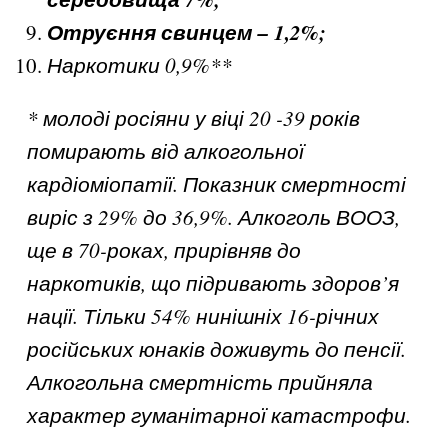
Отруєння свинцем – 1,2%;
Наркотики 0,9%**
* молоді росіяни у віці 20 -39 років
помирають від алкогольної
кардіоміопатії. Показник смертності
виріс з 29% до 36,9%. Алкоголь ВООЗ,
ще в 70-роках, прирівняв до
наркотиків, що підривають здоров’
я
нації. Тільки 54% нинішніх 16-річних
російських юнаків доживуть до пенсії.
Алкогольна смертність прийняла
характер гуманітарної катастрофи.