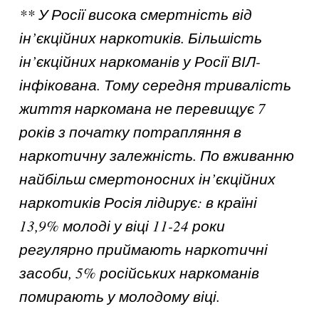
** У Росії висока смертність від
ін’
єкційних наркотиків. Більшість
ін’єкційних наркоманів у Росії ВІЛ-
інфікована. Тому середня тривалість
життя наркомана не перевищує 7
років з початку потрапляння в
наркотичну залежність. По вживанню
найбільш смертоносних ін’єкційних
наркотиків Росія лідирує: в країні
13,9% молоді у віці 11-24 роки
регулярно приймають наркотичні
засоби, 5% російських наркоманів
помирають у молодому віці.