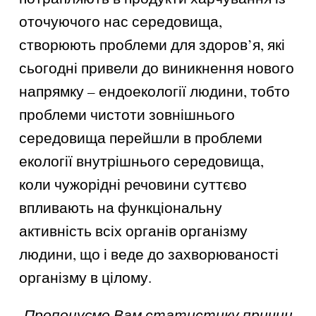
оточуючого нас середовища,
створюють проблеми для здоров’я, які
сьогодні привели до виникнення нового
напрямку – ендоекології людини, тобто
проблеми чистоти зовнішнього
середовища перейшли в проблеми
екології внутрішнього середовища,
коли чужорідні речовини суттєво
впливають на функціональну
активність всіх органів організму
людини, що і веде до захворюваності
організму в цілому.
Пропонуємо Вам статистику причин