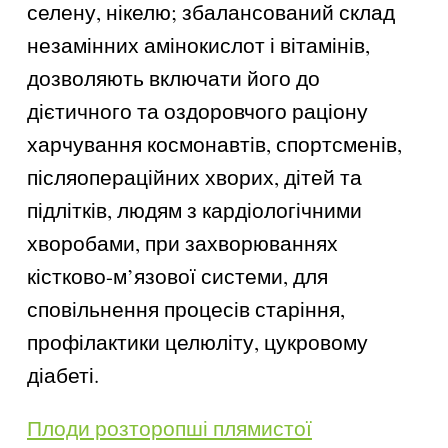
селену, нікелю; збалансований склад
незамінних амінокислот і вітамінів,
дозволяють включати його до
дієтичного та оздоровчого раціону
харчування космонавтів, спортсменів,
післяопераційних хворих, дітей та
підлітків, людям з кардіологічними
хворобами, при захворюваннях
кістково-м’язової системи, для
сповільнення процесів старіння,
профілактики целюліту, цукровому
діабеті.
Плоди розторопші плямистої