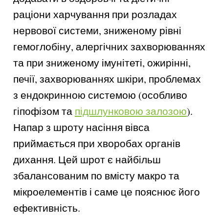
раціони харчування при розладах
нервової системи, зниженому рівні
гемоглобіну, алергічних захворюваннях
та при зниженому імунітеті, ожирінні,
печії, захворюваннях шкіри, проблемах
з ендокринною системою (особливо
гіпофізом та
підшлунковою залозою
).
Напар з шроту насіння вівса
приймається при хворобах органів
дихання. Цей шрот є найбільш
збалансованим по вмісту макро та
мікроелементів і саме це пояснює його
ефективність.